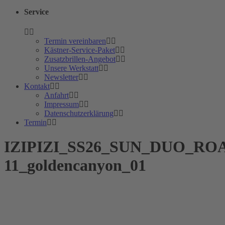
Service
Termin vereinbaren
Kästner-Service-Paket
Zusatzbrillen-Angebot
Unsere Werkstatt
Newsletter
Kontakt
Anfahrt
Impressum
Datenschutzerklärung
Termin
IZIPIZI_SS26_SUN_DUO_RO
11_goldencanyon_01