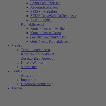
Sonnenschutzgläser
Arbeitsplatzbrillen
ZEISS i.Scription
ZEISS DriveSafe Brillengläser
ZEISS Digital
Kontaktlinsen
Kontaktlinsen = Freiheit
Kontaktlinsen-Arten
Gleitsicht-Kontaktlinsen
Gute Nacht-Kontaktlinsen
Service
Termin vereinbaren
Kästner-Service-Paket
Zusatzbrillen-Angebot
Unsere Werkstatt
Newsletter
Kontakt
Anfahrt
Impressum
Datenschutzerklärung
Termin