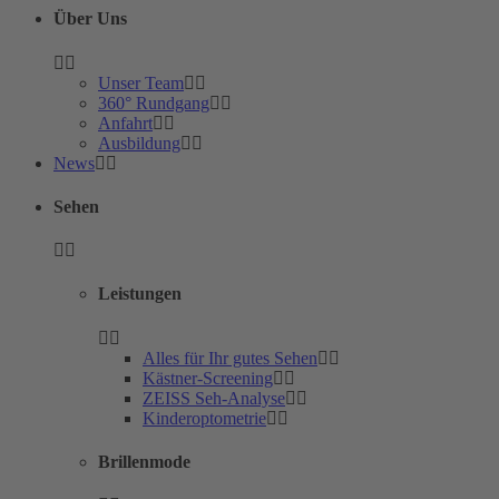
Über Uns
Unser Team
360° Rundgang
Anfahrt
Ausbildung
News
Sehen
Leistungen
Alles für Ihr gutes Sehen
Kästner-Screening
ZEISS Seh-Analyse
Kinderoptometrie
Brillenmode