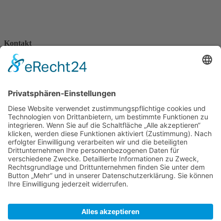
Kontakt
Königsbau / Erdgeschoss
Königstraße 28
70173 Stuttgart
T: 0711 29 39 20
kontakt@kaestner-stuttgart.de
Unsere Öffnungszeiten
Montag bis Samstag:
10:00 Uhr – 19:00 Uhr
Pflichtangaben
Impressum
Datenschutzerklärung