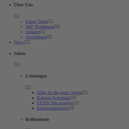
Über Uns
Unser Team
360° Rundgang
Anfahrt
Ausbildung
News
Sehen
Leistungen
Alles für Ihr gutes Sehen
Kästner-Screening
ZEISS Seh-Analyse
Kinderoptometrie
Brillenmode