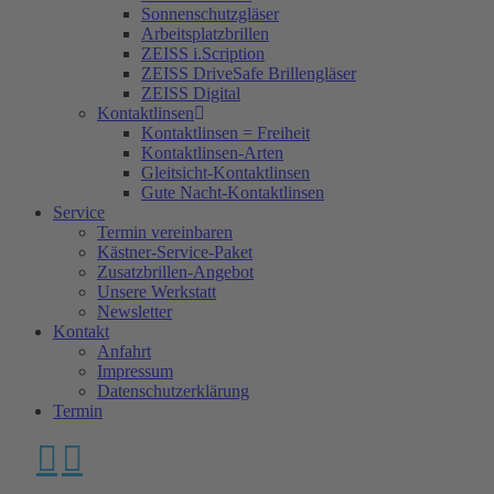
Sonnenschutzgläser
Arbeitsplatzbrillen
ZEISS i.Scription
ZEISS DriveSafe Brillengläser
ZEISS Digital
Kontaktlinsen
Kontaktlinsen = Freiheit
Kontaktlinsen-Arten
Gleitsicht-Kontaktlinsen
Gute Nacht-Kontaktlinsen
Service
Termin vereinbaren
Kästner-Service-Paket
Zusatzbrillen-Angebot
Unsere Werkstatt
Newsletter
Kontakt
Anfahrt
Impressum
Datenschutzerklärung
Termin