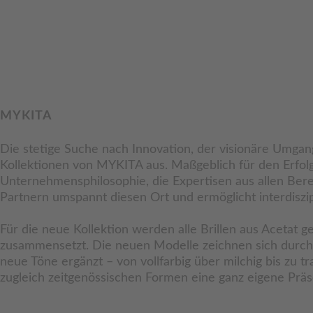
MYKITA
Die stetige Suche nach Innovation, der visionäre Umgang
Kollektionen von MYKITA aus. Maßgeblich für den Erfolg 
Unternehmensphilosophie, die Expertisen aus allen Be
Partnern umspannt diesen Ort und ermöglicht interdiszi
Für die neue Kollektion werden alle Brillen aus Acetat g
zusammensetzt. Die neuen Modelle zeichnen sich durch e
neue Töne ergänzt – von vollfarbig über milchig bis zu 
zugleich zeitgenössischen Formen eine ganz eigene Präs