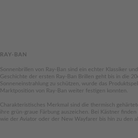
RAY-BAN
Sonnenbrillen von Ray-Ban sind ein echter Klassiker un
Geschichte der ersten Ray-Ban Brillen geht bis in die 20e
Sonneneinstrahlung zu schützen, wurde das Produktspekt
Marktposition von Ray-Ban weiter festigen konnten.
Charakteristisches Merkmal sind die thermisch gehärtete
ihre grün-graue Färbung auszeichen. Bei Kästner finden
wie der Aviator oder der New Wayfarer bis hin zu den a