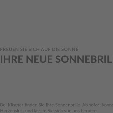
Kontaktlinsen = Frei
Kontaktlinsen-Arten
Gleitsicht-Kontaktli
Gute Nacht-Kontakt
FREUEN SIE SICH AUF DIE SONNE
IHRE NEUE SONNEBRIL
Bei Kästner finden Sie Ihre Sonnenbrille. Ab sofort könn
Herzenslust und lassen Sie sich von uns beraten.