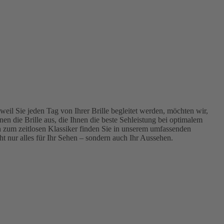
 weil Sie jeden Tag von Ihrer Brille begleitet werden, möchten wir,
en die Brille aus, die Ihnen die beste Sehleistung bei optimalem
n zum zeitlosen Klassiker finden Sie in unserem umfassenden
ht nur alles für Ihr Sehen – sondern auch Ihr Aussehen.