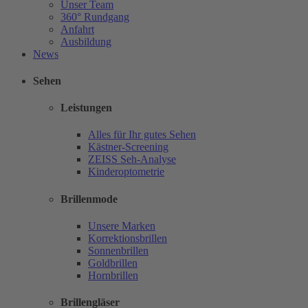
Unser Team
360° Rundgang
Anfahrt
Ausbildung
News
Sehen
Leistungen
Alles für Ihr gutes Sehen
Kästner-Screening
ZEISS Seh-Analyse
Kinderoptometrie
Brillenmode
Unsere Marken
Korrektionsbrillen
Sonnenbrillen
Goldbrillen
Hornbrillen
Brillengläser