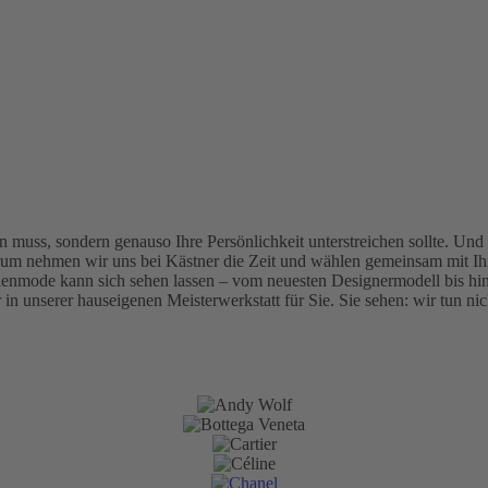
en muss, sondern genauso Ihre Persönlichkeit unterstreichen sollte. Und
Darum nehmen wir uns bei Kästner die Zeit und wählen gemeinsam mit Ihn
llenmode kann sich sehen lassen – vom neuesten Designermodell bis hi
 in unserer hauseigenen Meisterwerkstatt für Sie. Sie sehen: wir tun nic