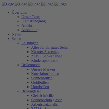
Über Uns
Unser Team
360° Rundgang
Anfahrt
Ausbildung
News
Sehen
Leistungen
Alles für Ihr gutes Sehen
Kästner-Screening
ZEISS Seh-Analyse
Kinderoptometrie
Brillenmode
Unsere Marken
Korrektionsbrillen
Sonnenbrillen
Goldbrillen
Hornbrillen
Brillengläser
Gleitsichtbrillen
Sonnenschutzgläser
Arbeitsplatzbrillen
ZEISS i.Scription