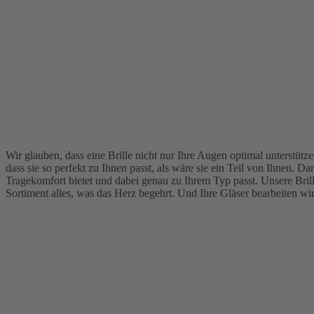
Wir glauben, dass eine Brille nicht nur Ihre Augen optimal unterstütz
dass sie so perfekt zu Ihnen passt, als wäre sie ein Teil von Ihnen. 
Tragekomfort bietet und dabei genau zu Ihrem Typ passt. Unsere Bri
Sortiment alles, was das Herz begehrt. Und Ihre Gläser bearbeiten wir