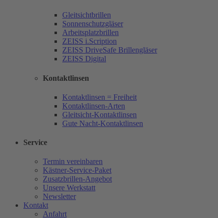
Gleitsichtbrillen
Sonnenschutzgläser
Arbeitsplatzbrillen
ZEISS i.Scription
ZEISS DriveSafe Brillengläser
ZEISS Digital
Kontaktlinsen
Kontaktlinsen = Freiheit
Kontaktlinsen-Arten
Gleitsicht-Kontaktlinsen
Gute Nacht-Kontaktlinsen
Service
Termin vereinbaren
Kästner-Service-Paket
Zusatzbrillen-Angebot
Unsere Werkstatt
Newsletter
Kontakt
Anfahrt