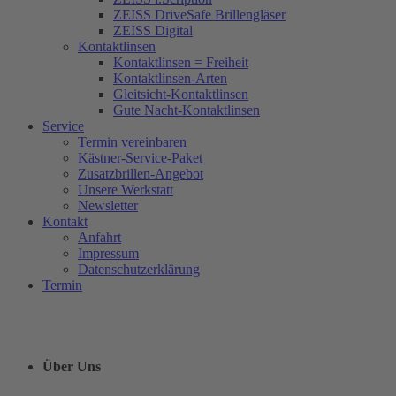
ZEISS DriveSafe Brillengläser
ZEISS Digital
Kontaktlinsen
Kontaktlinsen = Freiheit
Kontaktlinsen-Arten
Gleitsicht-Kontaktlinsen
Gute Nacht-Kontaktlinsen
Service
Termin vereinbaren
Kästner-Service-Paket
Zusatzbrillen-Angebot
Unsere Werkstatt
Newsletter
Kontakt
Anfahrt
Impressum
Datenschutzerklärung
Termin
Über Uns