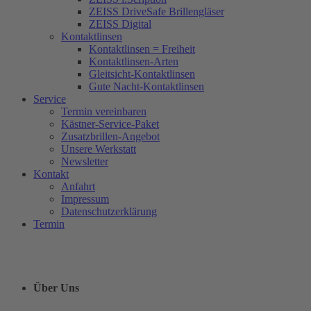
ZEISS DriveSafe Brillengläser
ZEISS Digital
Kontaktlinsen
Kontaktlinsen = Freiheit
Kontaktlinsen-Arten
Gleitsicht-Kontaktlinsen
Gute Nacht-Kontaktlinsen
Service
Termin vereinbaren
Kästner-Service-Paket
Zusatzbrillen-Angebot
Unsere Werkstatt
Newsletter
Kontakt
Anfahrt
Impressum
Datenschutzerklärung
Termin
Über Uns