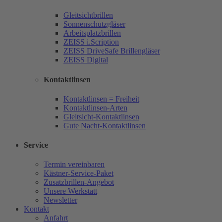
Gleitsichtbrillen
Sonnenschutzgläser
Arbeitsplatzbrillen
ZEISS i.Scription
ZEISS DriveSafe Brillengläser
ZEISS Digital
Kontaktlinsen
Kontaktlinsen = Freiheit
Kontaktlinsen-Arten
Gleitsicht-Kontaktlinsen
Gute Nacht-Kontaktlinsen
Service
Termin vereinbaren
Kästner-Service-Paket
Zusatzbrillen-Angebot
Unsere Werkstatt
Newsletter
Kontakt
Anfahrt