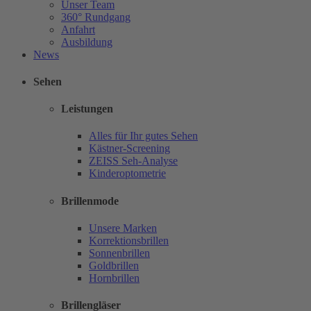
Unser Team
360° Rundgang
Anfahrt
Ausbildung
News
Sehen
Leistungen
Alles für Ihr gutes Sehen
Kästner-Screening
ZEISS Seh-Analyse
Kinderoptometrie
Brillenmode
Unsere Marken
Korrektionsbrillen
Sonnenbrillen
Goldbrillen
Hornbrillen
Brillengläser