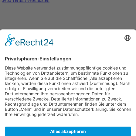
Jetzt Termin vereinbaren
Kontakt
Königsbau / Erdgeschoss
Königstraße 28
70173 Stuttgart
T: 0711 29 39 20
kontakt@kaestner-stuttgart.de
Unsere Öffnungszeiten
Montag bis Samstag:
10:00 Uhr – 19:00 Uhr
Pflichtangaben
Impressum
Datenschutzerklärung