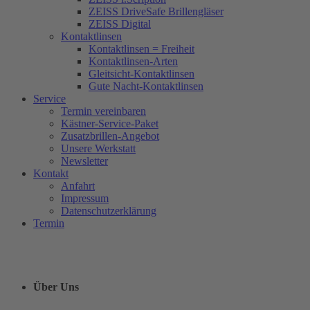
ZEISS DriveSafe Brillengläser
ZEISS Digital
Kontaktlinsen
Kontaktlinsen = Freiheit
Kontaktlinsen-Arten
Gleitsicht-Kontaktlinsen
Gute Nacht-Kontaktlinsen
Service
Termin vereinbaren
Kästner-Service-Paket
Zusatzbrillen-Angebot
Unsere Werkstatt
Newsletter
Kontakt
Anfahrt
Impressum
Datenschutzerklärung
Termin
Über Uns