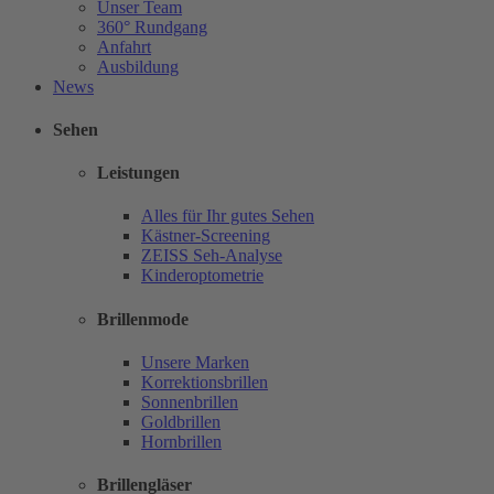
Unser Team
360° Rundgang
Anfahrt
Ausbildung
News
Sehen
Leistungen
Alles für Ihr gutes Sehen
Kästner-Screening
ZEISS Seh-Analyse
Kinderoptometrie
Brillenmode
Unsere Marken
Korrektionsbrillen
Sonnenbrillen
Goldbrillen
Hornbrillen
Brillengläser