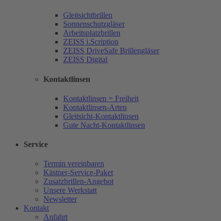
Gleitsichtbrillen
Sonnenschutzgläser
Arbeitsplatzbrillen
ZEISS i.Scription
ZEISS DriveSafe Brillengläser
ZEISS Digital
Kontaktlinsen
Kontaktlinsen = Freiheit
Kontaktlinsen-Arten
Gleitsicht-Kontaktlinsen
Gute Nacht-Kontaktlinsen
Service
Termin vereinbaren
Kästner-Service-Paket
Zusatzbrillen-Angebot
Unsere Werkstatt
Newsletter
Kontakt
Anfahrt