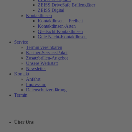
ZEISS DriveSafe Brillengläser
ZEISS Digital
Kontaktlinsen
Kontaktlinsen = Freiheit
Kontaktlinsen-Arten
Gleitsicht-Kontaktlinsen
Gute Nacht-Kontaktlinsen
Service
Termin vereinbaren
Kästner-Service-Paket
Zusatzbrillen-Angebot
Unsere Werkstatt
Newsletter
Kontakt
Anfahrt
Impressum
Datenschutzerklärung
Termin
Über Uns