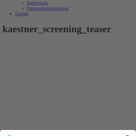
Impressum
Datenschutzerklärung
Termin
kaestner_screening_teaser