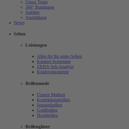
Unser Team
360° Rundgang
Anfahrt
Ausbildung
News
Sehen
Leistungen
Alles für Ihr gutes Sehen
Kästner-Screening
ZEISS Seh-Analyse
Kinderoptometrie
Brillenmode
Unsere Marken
Korrektionsbrillen
Sonnenbrillen
Goldbrillen
Hornbrillen
Brillengläser