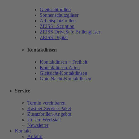
Gleitsichtbrillen
Sonnenschutzgläser
Arbeitsplatzbrillen
ZEISS i.Scription
ZEISS DriveSafe Brillengläser
ZEISS Digital
Kontaktlinsen
Kontaktlinsen = Freiheit
Kontaktlinsen-Arten
Gleitsicht-Kontaktlinsen
Gute Nacht-Kontaktlinsen
Service
Termin vereinbaren
Kästner-Service-Paket
Zusatzbrillen-Angebot
Unsere Werkstatt
Newsletter
Kontakt
Anfahrt