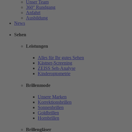
Unser Team
360° Rundgang
Anfahrt
Ausbildung
News
Sehen
Leistungen
Alles für Ihr gutes Sehen
Kästner-Screening
ZEISS Seh-Analyse
Kinderoptometrie
Brillenmode
Unsere Marken
Korrektionsbrillen
Sonnenbrillen
Goldbrillen
Hornbrillen
Brillengläser