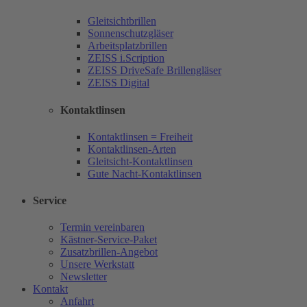
Gleitsichtbrillen
Sonnenschutzgläser
Arbeitsplatzbrillen
ZEISS i.Scription
ZEISS DriveSafe Brillengläser
ZEISS Digital
Kontaktlinsen
Kontaktlinsen = Freiheit
Kontaktlinsen-Arten
Gleitsicht-Kontaktlinsen
Gute Nacht-Kontaktlinsen
Service
Termin vereinbaren
Kästner-Service-Paket
Zusatzbrillen-Angebot
Unsere Werkstatt
Newsletter
Kontakt
Anfahrt