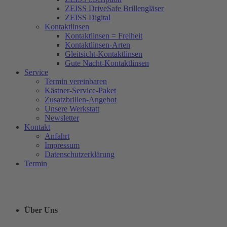
ZEISS DriveSafe Brillengläser
ZEISS Digital
Kontaktlinsen
Kontaktlinsen = Freiheit
Kontaktlinsen-Arten
Gleitsicht-Kontaktlinsen
Gute Nacht-Kontaktlinsen
Service
Termin vereinbaren
Kästner-Service-Paket
Zusatzbrillen-Angebot
Unsere Werkstatt
Newsletter
Kontakt
Anfahrt
Impressum
Datenschutzerklärung
Termin
Über Uns