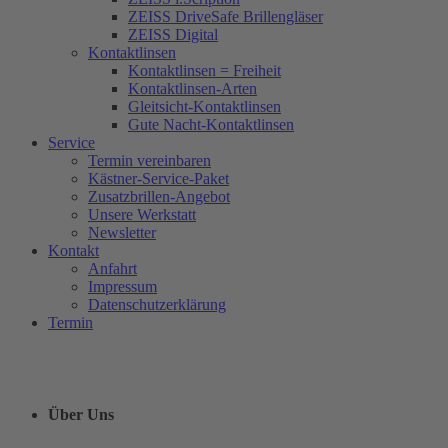
ZEISS DriveSafe Brillengläser
ZEISS Digital
Kontaktlinsen
Kontaktlinsen = Freiheit
Kontaktlinsen-Arten
Gleitsicht-Kontaktlinsen
Gute Nacht-Kontaktlinsen
Service
Termin vereinbaren
Kästner-Service-Paket
Zusatzbrillen-Angebot
Unsere Werkstatt
Newsletter
Kontakt
Anfahrt
Impressum
Datenschutzerklärung
Termin
Über Uns