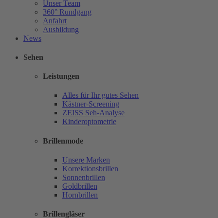
Unser Team
360° Rundgang
Anfahrt
Ausbildung
News
Sehen
Leistungen
Alles für Ihr gutes Sehen
Kästner-Screening
ZEISS Seh-Analyse
Kinderoptometrie
Brillenmode
Unsere Marken
Korrektionsbrillen
Sonnenbrillen
Goldbrillen
Hornbrillen
Brillengläser