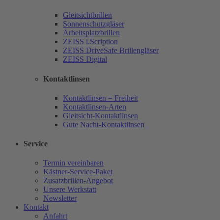
Gleitsichtbrillen
Sonnenschutzgläser
Arbeitsplatzbrillen
ZEISS i.Scription
ZEISS DriveSafe Brillengläser
ZEISS Digital
Kontaktlinsen
Kontaktlinsen = Freiheit
Kontaktlinsen-Arten
Gleitsicht-Kontaktlinsen
Gute Nacht-Kontaktlinsen
Service
Termin vereinbaren
Kästner-Service-Paket
Zusatzbrillen-Angebot
Unsere Werkstatt
Newsletter
Kontakt
Anfahrt