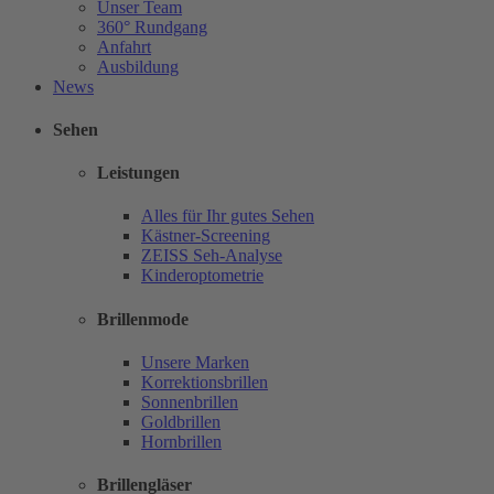
Unser Team
360° Rundgang
Anfahrt
Ausbildung
News
Sehen
Leistungen
Alles für Ihr gutes Sehen
Kästner-Screening
ZEISS Seh-Analyse
Kinderoptometrie
Brillenmode
Unsere Marken
Korrektionsbrillen
Sonnenbrillen
Goldbrillen
Hornbrillen
Brillengläser