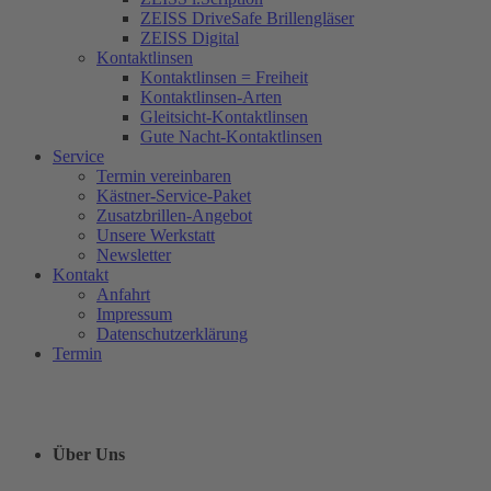
ZEISS DriveSafe Brillengläser
ZEISS Digital
Kontaktlinsen
Kontaktlinsen = Freiheit
Kontaktlinsen-Arten
Gleitsicht-Kontaktlinsen
Gute Nacht-Kontaktlinsen
Service
Termin vereinbaren
Kästner-Service-Paket
Zusatzbrillen-Angebot
Unsere Werkstatt
Newsletter
Kontakt
Anfahrt
Impressum
Datenschutzerklärung
Termin
Über Uns