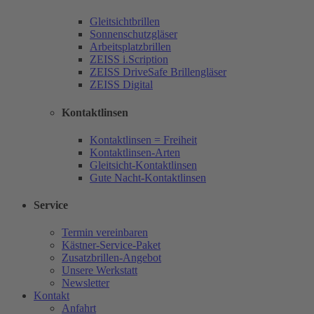
Gleitsichtbrillen
Sonnenschutzgläser
Arbeitsplatzbrillen
ZEISS i.Scription
ZEISS DriveSafe Brillengläser
ZEISS Digital
Kontaktlinsen
Kontaktlinsen = Freiheit
Kontaktlinsen-Arten
Gleitsicht-Kontaktlinsen
Gute Nacht-Kontaktlinsen
Service
Termin vereinbaren
Kästner-Service-Paket
Zusatzbrillen-Angebot
Unsere Werkstatt
Newsletter
Kontakt
Anfahrt