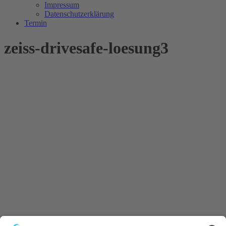
Impressum
Datenschutzerklärung
Termin
zeiss-drivesafe-loesung3