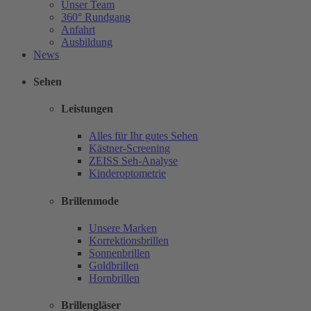
Unser Team
360° Rundgang
Anfahrt
Ausbildung
News
Sehen
Leistungen
Alles für Ihr gutes Sehen
Kästner-Screening
ZEISS Seh-Analyse
Kinderoptometrie
Brillenmode
Unsere Marken
Korrektionsbrillen
Sonnenbrillen
Goldbrillen
Hornbrillen
Brillengläser