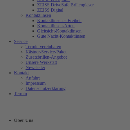
ZEISS DriveSafe Brillengläser
ZEISS Digital
Kontaktlinsen
Kontaktlinsen = Freiheit
Kontaktlinsen-Arten
Gleitsicht-Kontaktlinsen
Gute Nacht-Kontaktlinsen
Service
Termin vereinbaren
Kästner-Service-Paket
Zusatzbrillen-Angebot
Unsere Werkstatt
Newsletter
Kontakt
Anfahrt
Impressum
Datenschutzerklärung
Termin
Über Uns