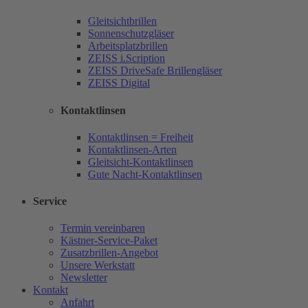
Gleitsichtbrillen
Sonnenschutzgläser
Arbeitsplatzbrillen
ZEISS i.Scription
ZEISS DriveSafe Brillengläser
ZEISS Digital
Kontaktlinsen
Kontaktlinsen = Freiheit
Kontaktlinsen-Arten
Gleitsicht-Kontaktlinsen
Gute Nacht-Kontaktlinsen
Service
Termin vereinbaren
Kästner-Service-Paket
Zusatzbrillen-Angebot
Unsere Werkstatt
Newsletter
Kontakt
Anfahrt