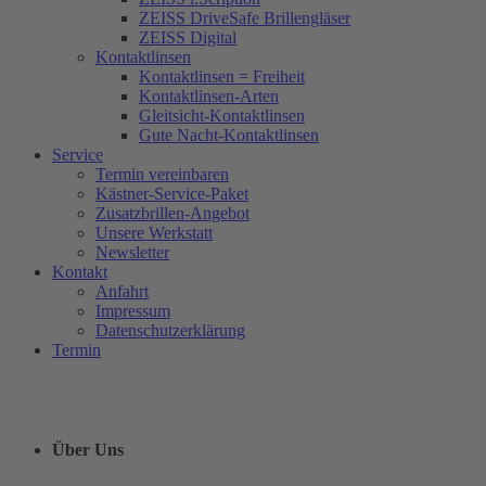
ZEISS DriveSafe Brillengläser
ZEISS Digital
Kontaktlinsen
Kontaktlinsen = Freiheit
Kontaktlinsen-Arten
Gleitsicht-Kontaktlinsen
Gute Nacht-Kontaktlinsen
Service
Termin vereinbaren
Kästner-Service-Paket
Zusatzbrillen-Angebot
Unsere Werkstatt
Newsletter
Kontakt
Anfahrt
Impressum
Datenschutzerklärung
Termin
Über Uns