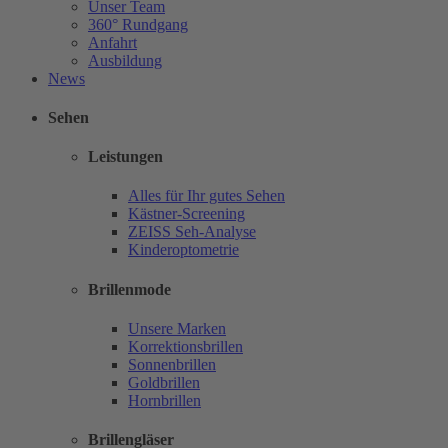
Unser Team
360° Rundgang
Anfahrt
Ausbildung
News
Sehen
Leistungen
Alles für Ihr gutes Sehen
Kästner-Screening
ZEISS Seh-Analyse
Kinderoptometrie
Brillenmode
Unsere Marken
Korrektionsbrillen
Sonnenbrillen
Goldbrillen
Hornbrillen
Brillengläser