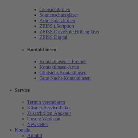
Gleitsichtbrillen
Sonnenschutzgläser
Arbeitsplatzbrillen
ZEISS i.Scription
ZEISS DriveSafe Brillengläser
ZEISS Digital
Kontaktlinsen
Kontaktlinsen = Freiheit
Kontaktlinsen-Arten
Gleitsicht-Kontaktlinsen
Gute Nacht-Kontaktlinsen
Service
Termin vereinbaren
Kästner-Service-Paket
Zusatzbrillen-Angebot
Unsere Werkstatt
Newsletter
Kontakt
Anfahrt