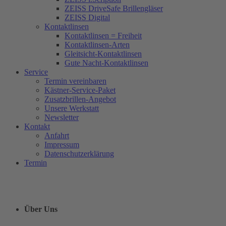
ZEISS DriveSafe Brillengläser
ZEISS Digital
Kontaktlinsen
Kontaktlinsen = Freiheit
Kontaktlinsen-Arten
Gleitsicht-Kontaktlinsen
Gute Nacht-Kontaktlinsen
Service
Termin vereinbaren
Kästner-Service-Paket
Zusatzbrillen-Angebot
Unsere Werkstatt
Newsletter
Kontakt
Anfahrt
Impressum
Datenschutzerklärung
Termin
Über Uns