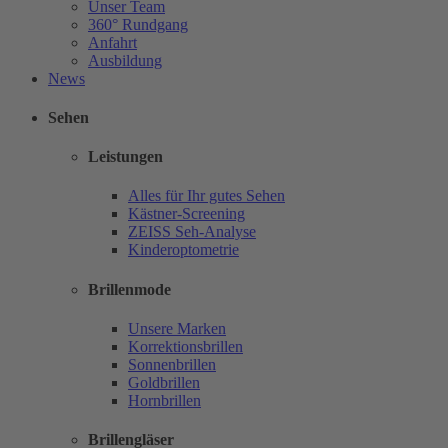
Unser Team
360° Rundgang
Anfahrt
Ausbildung
News
Sehen
Leistungen
Alles für Ihr gutes Sehen
Kästner-Screening
ZEISS Seh-Analyse
Kinderoptometrie
Brillenmode
Unsere Marken
Korrektionsbrillen
Sonnenbrillen
Goldbrillen
Hornbrillen
Brillengläser