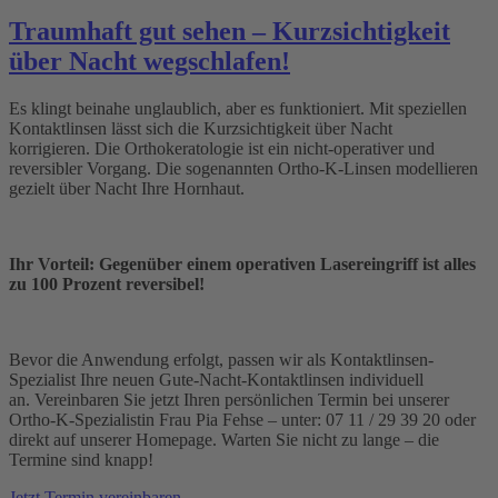
Traumhaft gut sehen – Kurzsichtigkeit
über Nacht wegschlafen!
Es klingt beinahe unglaublich, aber es funktioniert. Mit speziellen
Kontaktlinsen lässt sich die Kurzsichtigkeit über Nacht
korrigieren. Die Orthokeratologie ist ein nicht-operativer und
reversibler Vorgang. Die sogenannten Ortho-K-Linsen modellieren
gezielt über Nacht Ihre Hornhaut.
Ihr Vorteil: Gegenüber einem operativen Lasereingriff ist alles
zu 100 Prozent reversibel!
Bevor die Anwendung erfolgt, passen wir als Kontaktlinsen-
Spezialist Ihre neuen Gute-Nacht-Kontaktlinsen individuell
an. Vereinbaren Sie jetzt Ihren persönlichen Termin bei unserer
Ortho-K-Spezialistin Frau Pia Fehse – unter: 07 11 / 29 39 20 oder
direkt auf unserer Homepage. Warten Sie nicht zu lange – die
Termine sind knapp!
Jetzt Termin vereinbaren