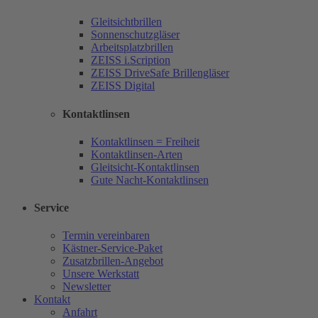
Gleitsichtbrillen
Sonnenschutzgläser
Arbeitsplatzbrillen
ZEISS i.Scription
ZEISS DriveSafe Brillengläser
ZEISS Digital
Kontaktlinsen
Kontaktlinsen = Freiheit
Kontaktlinsen-Arten
Gleitsicht-Kontaktlinsen
Gute Nacht-Kontaktlinsen
Service
Termin vereinbaren
Kästner-Service-Paket
Zusatzbrillen-Angebot
Unsere Werkstatt
Newsletter
Kontakt
Anfahrt