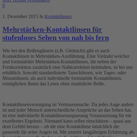
0
1. Dezember 2015
In
Kontaktlinsen
Mehrstärken-Kontaktlinsen für
stufenloses Sehen von nah bis fern
Wie bei den Brillengläsern (z.B. Gleitsicht) gibt es auch
Kontaktlinsen in Mehrstärken-Ausführung. Eine Vielzahl weicher
und formstabiler Mehrstärken-Kontaktlinsen, die neben der
Fernkorrektion zusätzlich eine Nahkorrektion beinhalten, ist bei uns
erhältlich. Sowohl standardisierte Tauschlinsen, wie Tages- oder
Monatslinsen, als auch individuelle formstabile Kontaktlinsen,
ermöglichen Ihnen das Lesen ohne zusätzliche Brille.
Kontaktlinsenversorgung ist Vertrauenssache. Da jedes Auge anders
ist und jeder Mensch unterschiedliche Ansprüche an das Sehen hat,
ist eine individuelle Kontaktlinsenanpassung Voraussetzung für ein
exzellentes Ergebnis. Niemand kann selbst einschätzen – quasi aus
dem Gefühl heraus – ob die eine Kontaktlinse tatsächlich die
passende für seine Augen ist. Mit unserer langjährigen Erfahrung als