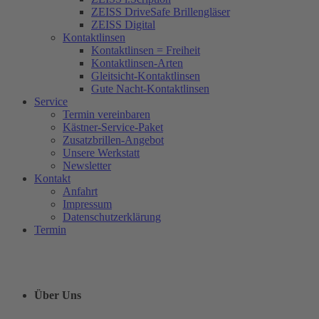
ZEISS DriveSafe Brillengläser
ZEISS Digital
Kontaktlinsen
Kontaktlinsen = Freiheit
Kontaktlinsen-Arten
Gleitsicht-Kontaktlinsen
Gute Nacht-Kontaktlinsen
Service
Termin vereinbaren
Kästner-Service-Paket
Zusatzbrillen-Angebot
Unsere Werkstatt
Newsletter
Kontakt
Anfahrt
Impressum
Datenschutzerklärung
Termin
Über Uns