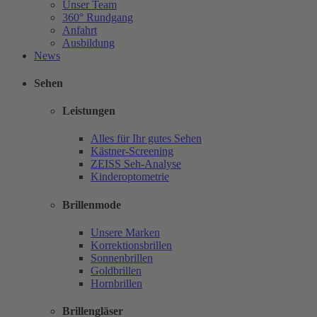
Unser Team
360° Rundgang
Anfahrt
Ausbildung
News
Sehen
Leistungen
Alles für Ihr gutes Sehen
Kästner-Screening
ZEISS Seh-Analyse
Kinderoptometrie
Brillenmode
Unsere Marken
Korrektionsbrillen
Sonnenbrillen
Goldbrillen
Hornbrillen
Brillengläser