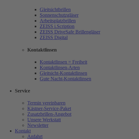
Gleitsichtbrillen
Sonnenschutzgläser
Arbeitsplatzbrillen
ZEISS i.Scription
ZEISS DriveSafe Brillengläser
ZEISS Digital
Kontaktlinsen
Kontaktlinsen = Freiheit
Kontaktlinsen-Arten
Gleitsicht-Kontaktlinsen
Gute Nacht-Kontaktlinsen
Service
Termin vereinbaren
Kästner-Service-Paket
Zusatzbrillen-Angebot
Unsere Werkstatt
Newsletter
Kontakt
Anfahrt