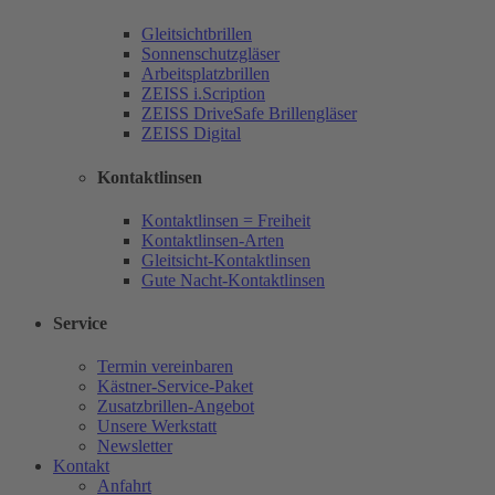
Gleitsichtbrillen
Sonnenschutzgläser
Arbeitsplatzbrillen
ZEISS i.Scription
ZEISS DriveSafe Brillengläser
ZEISS Digital
Kontaktlinsen
Kontaktlinsen = Freiheit
Kontaktlinsen-Arten
Gleitsicht-Kontaktlinsen
Gute Nacht-Kontaktlinsen
Service
Termin vereinbaren
Kästner-Service-Paket
Zusatzbrillen-Angebot
Unsere Werkstatt
Newsletter
Kontakt
Anfahrt