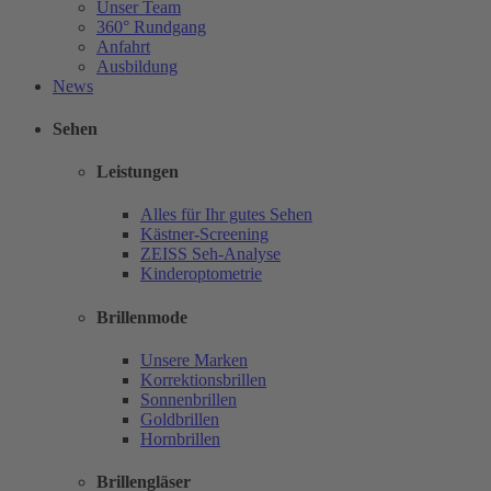
Unser Team
360° Rundgang
Anfahrt
Ausbildung
News
Sehen
Leistungen
Alles für Ihr gutes Sehen
Kästner-Screening
ZEISS Seh-Analyse
Kinderoptometrie
Brillenmode
Unsere Marken
Korrektionsbrillen
Sonnenbrillen
Goldbrillen
Hornbrillen
Brillengläser