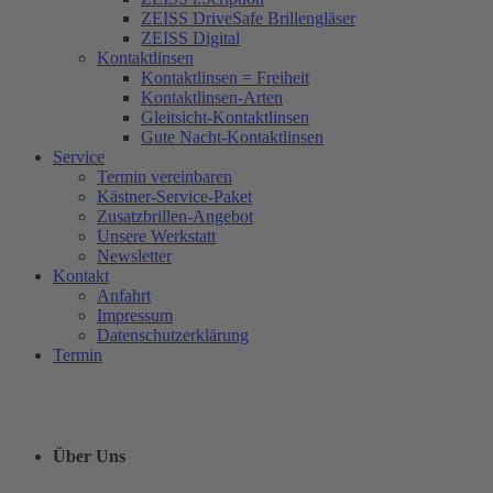
ZEISS DriveSafe Brillengläser
ZEISS Digital
Kontaktlinsen
Kontaktlinsen = Freiheit
Kontaktlinsen-Arten
Gleitsicht-Kontaktlinsen
Gute Nacht-Kontaktlinsen
Service
Termin vereinbaren
Kästner-Service-Paket
Zusatzbrillen-Angebot
Unsere Werkstatt
Newsletter
Kontakt
Anfahrt
Impressum
Datenschutzerklärung
Termin
Über Uns