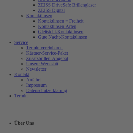
ZEISS DriveSafe Brillengläser
ZEISS Digital
Kontaktlinsen
Kontaktlinsen = Freiheit
Kontaktlinsen-Arten
Gleitsicht-Kontaktlinsen
Gute Nacht-Kontaktlinsen
Service
Termin vereinbaren
Kästner-Service-Paket
Zusatzbrillen-Angebot
Unsere Werkstatt
Newsletter
Kontakt
Anfahrt
Impressum
Datenschutzerklärung
Termin
Über Uns