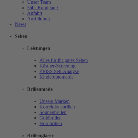
Unser Team
360° Rundgang
Anfahrt
Ausbildung
News
Sehen
Leistungen
Alles für Ihr gutes Sehen
Kästner-Screening
ZEISS Seh-Analyse
Kinderoptometrie
Brillenmode
Unsere Marken
Korrektionsbrillen
Sonnenbrillen
Goldbrillen
Hornbrillen
Brillengläser