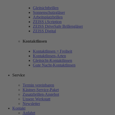
Gleitsichtbrillen
Sonnenschutzgläser
Arbeitsplatzbrillen
ZEISS i.Scription
ZEISS DriveSafe Brillengläser
ZEISS Digital
Kontaktlinsen
Kontaktlinsen = Freiheit
Kontaktlinsen-Arten
Gleitsicht-Kontaktlinsen
Gute Nacht-Kontaktlinsen
Service
Termin vereinbaren
Kästner-Service-Paket
Zusatzbrillen-Angebot
Unsere Werkstatt
Newsletter
Kontakt
Anfahrt