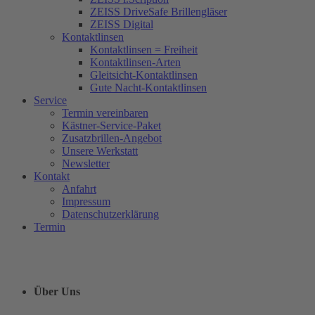
ZEISS DriveSafe Brillengläser
ZEISS Digital
Kontaktlinsen
Kontaktlinsen = Freiheit
Kontaktlinsen-Arten
Gleitsicht-Kontaktlinsen
Gute Nacht-Kontaktlinsen
Service
Termin vereinbaren
Kästner-Service-Paket
Zusatzbrillen-Angebot
Unsere Werkstatt
Newsletter
Kontakt
Anfahrt
Impressum
Datenschutzerklärung
Termin
Über Uns