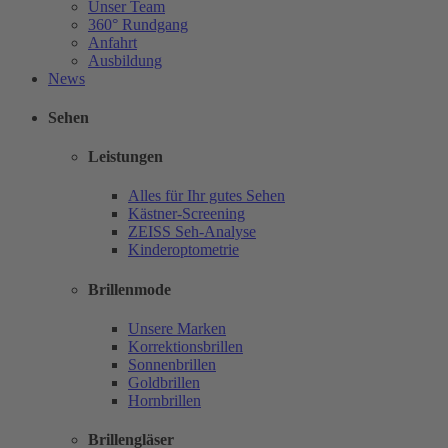
Unser Team
360° Rundgang
Anfahrt
Ausbildung
News
Sehen
Leistungen
Alles für Ihr gutes Sehen
Kästner-Screening
ZEISS Seh-Analyse
Kinderoptometrie
Brillenmode
Unsere Marken
Korrektionsbrillen
Sonnenbrillen
Goldbrillen
Hornbrillen
Brillengläser