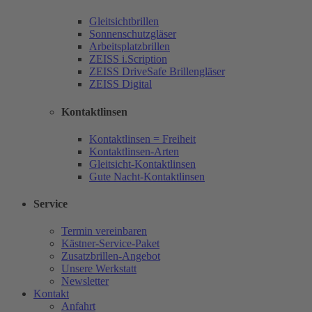
Gleitsichtbrillen
Sonnenschutzgläser
Arbeitsplatzbrillen
ZEISS i.Scription
ZEISS DriveSafe Brillengläser
ZEISS Digital
Kontaktlinsen
Kontaktlinsen = Freiheit
Kontaktlinsen-Arten
Gleitsicht-Kontaktlinsen
Gute Nacht-Kontaktlinsen
Service
Termin vereinbaren
Kästner-Service-Paket
Zusatzbrillen-Angebot
Unsere Werkstatt
Newsletter
Kontakt
Anfahrt