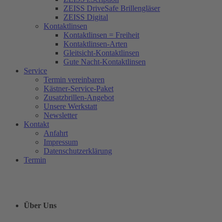
ZEISS DriveSafe Brillengläser
ZEISS Digital
Kontaktlinsen
Kontaktlinsen = Freiheit
Kontaktlinsen-Arten
Gleitsicht-Kontaktlinsen
Gute Nacht-Kontaktlinsen
Service
Termin vereinbaren
Kästner-Service-Paket
Zusatzbrillen-Angebot
Unsere Werkstatt
Newsletter
Kontakt
Anfahrt
Impressum
Datenschutzerklärung
Termin
Über Uns