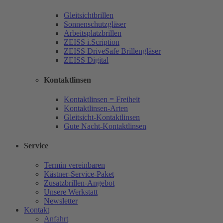
Gleitsichtbrillen
Sonnenschutzgläser
Arbeitsplatzbrillen
ZEISS i.Scription
ZEISS DriveSafe Brillengläser
ZEISS Digital
Kontaktlinsen
Kontaktlinsen = Freiheit
Kontaktlinsen-Arten
Gleitsicht-Kontaktlinsen
Gute Nacht-Kontaktlinsen
Service
Termin vereinbaren
Kästner-Service-Paket
Zusatzbrillen-Angebot
Unsere Werkstatt
Newsletter
Kontakt
Anfahrt