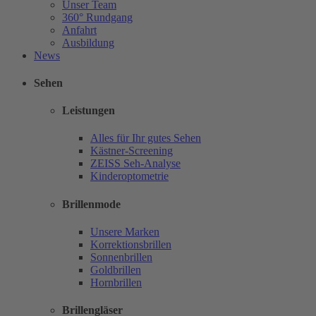
Unser Team
360° Rundgang
Anfahrt
Ausbildung
News
Sehen
Leistungen
Alles für Ihr gutes Sehen
Kästner-Screening
ZEISS Seh-Analyse
Kinderoptometrie
Brillenmode
Unsere Marken
Korrektionsbrillen
Sonnenbrillen
Goldbrillen
Hornbrillen
Brillengläser