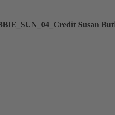
SUN_04_Credit Susan Buth_ri