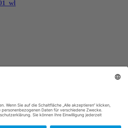
01_wl