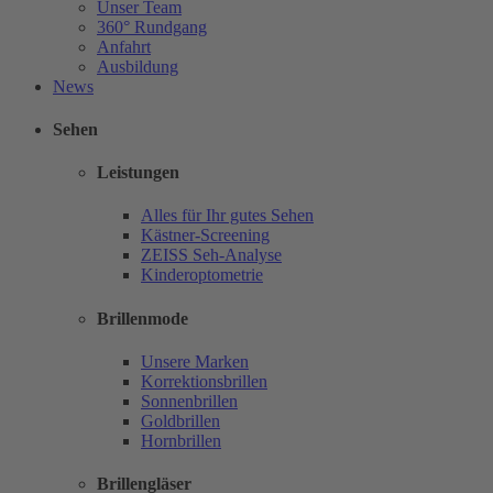
Unser Team
360° Rundgang
Anfahrt
Ausbildung
News
Sehen
Leistungen
Alles für Ihr gutes Sehen
Kästner-Screening
ZEISS Seh-Analyse
Kinderoptometrie
Brillenmode
Unsere Marken
Korrektionsbrillen
Sonnenbrillen
Goldbrillen
Hornbrillen
Brillengläser