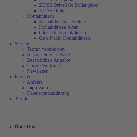
ZEISS DriveSafe Brillengläser
ZEISS Digital
Kontaktlinsen
Kontaktlinsen = Freiheit
Kontaktlinsen-Arten
Gleitsicht-Kontaktlinsen
Gute Nacht-Kontaktlinsen
Service
Termin vereinbaren
Kästner-Service-Paket
Zusatzbrillen-Angebot
Unsere Werkstatt
Newsletter
Kontakt
Anfahrt
Impressum
Datenschutzerklärung
Termin
Über Uns