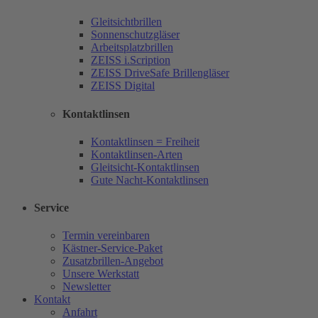
Gleitsichtbrillen
Sonnenschutzgläser
Arbeitsplatzbrillen
ZEISS i.Scription
ZEISS DriveSafe Brillengläser
ZEISS Digital
Kontaktlinsen
Kontaktlinsen = Freiheit
Kontaktlinsen-Arten
Gleitsicht-Kontaktlinsen
Gute Nacht-Kontaktlinsen
Service
Termin vereinbaren
Kästner-Service-Paket
Zusatzbrillen-Angebot
Unsere Werkstatt
Newsletter
Kontakt
Anfahrt