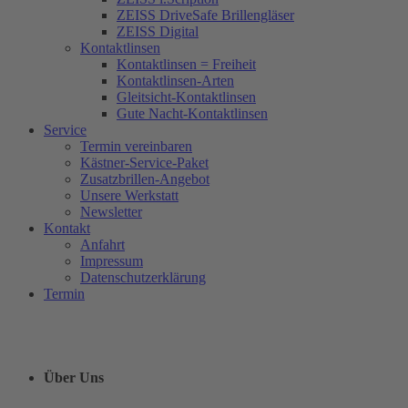
ZEISS DriveSafe Brillengläser
ZEISS Digital
Kontaktlinsen
Kontaktlinsen = Freiheit
Kontaktlinsen-Arten
Gleitsicht-Kontaktlinsen
Gute Nacht-Kontaktlinsen
Service
Termin vereinbaren
Kästner-Service-Paket
Zusatzbrillen-Angebot
Unsere Werkstatt
Newsletter
Kontakt
Anfahrt
Impressum
Datenschutzerklärung
Termin
Über Uns