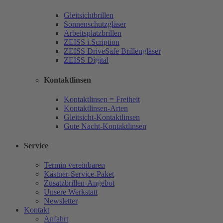
Gleitsichtbrillen
Sonnenschutzgläser
Arbeitsplatzbrillen
ZEISS i.Scription
ZEISS DriveSafe Brillengläser
ZEISS Digital
Kontaktlinsen
Kontaktlinsen = Freiheit
Kontaktlinsen-Arten
Gleitsicht-Kontaktlinsen
Gute Nacht-Kontaktlinsen
Service
Termin vereinbaren
Kästner-Service-Paket
Zusatzbrillen-Angebot
Unsere Werkstatt
Newsletter
Kontakt
Anfahrt