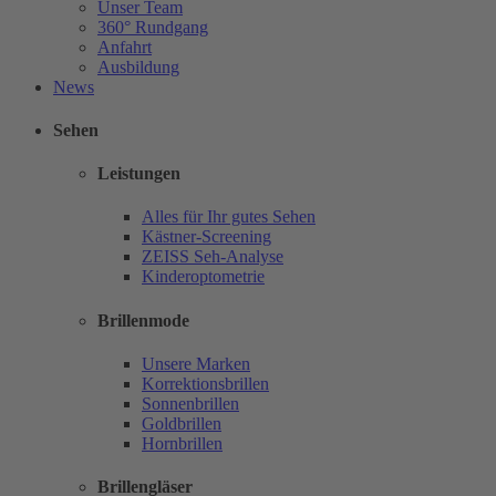
Unser Team
360° Rundgang
Anfahrt
Ausbildung
News
Sehen
Leistungen
Alles für Ihr gutes Sehen
Kästner-Screening
ZEISS Seh-Analyse
Kinderoptometrie
Brillenmode
Unsere Marken
Korrektionsbrillen
Sonnenbrillen
Goldbrillen
Hornbrillen
Brillengläser