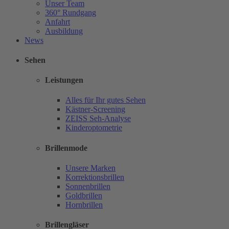
Unser Team
360° Rundgang
Anfahrt
Ausbildung
News
Sehen
Leistungen
Alles für Ihr gutes Sehen
Kästner-Screening
ZEISS Seh-Analyse
Kinderoptometrie
Brillenmode
Unsere Marken
Korrektionsbrillen
Sonnenbrillen
Goldbrillen
Hornbrillen
Brillengläser