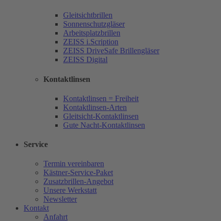
Gleitsichtbrillen
Sonnenschutzgläser
Arbeitsplatzbrillen
ZEISS i.Scription
ZEISS DriveSafe Brillengläser
ZEISS Digital
Kontaktlinsen
Kontaktlinsen = Freiheit
Kontaktlinsen-Arten
Gleitsicht-Kontaktlinsen
Gute Nacht-Kontaktlinsen
Service
Termin vereinbaren
Kästner-Service-Paket
Zusatzbrillen-Angebot
Unsere Werkstatt
Newsletter
Kontakt
Anfahrt