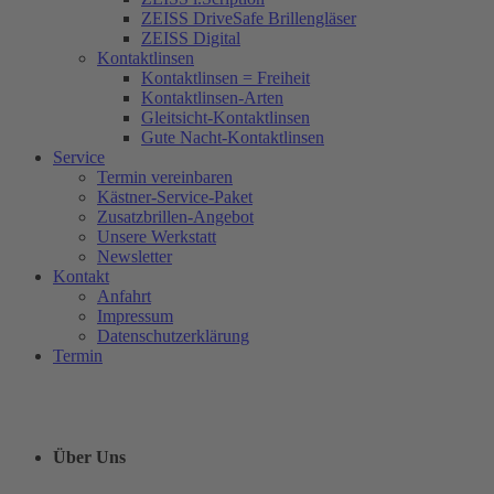
ZEISS DriveSafe Brillengläser
ZEISS Digital
Kontaktlinsen
Kontaktlinsen = Freiheit
Kontaktlinsen-Arten
Gleitsicht-Kontaktlinsen
Gute Nacht-Kontaktlinsen
Service
Termin vereinbaren
Kästner-Service-Paket
Zusatzbrillen-Angebot
Unsere Werkstatt
Newsletter
Kontakt
Anfahrt
Impressum
Datenschutzerklärung
Termin
Über Uns