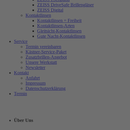
ZEISS DriveSafe Brillengläser
ZEISS Digital
Kontaktlinsen
Kontaktlinsen = Freiheit
Kontaktlinsen-Arten
Gleitsicht-Kontaktlinsen
Gute Nacht-Kontaktlinsen
Service
Termin vereinbaren
Kästner-Service-Paket
Zusatzbrillen-Angebot
Unsere Werkstatt
Newsletter
Kontakt
Anfahrt
Impressum
Datenschutzerklärung
Termin
Über Uns