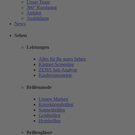
Unser Team
360° Rundgang
Anfahrt
Ausbildung
News
Sehen
Leistungen
Alles für Ihr gutes Sehen
Kästner-Screening
ZEISS Seh-Analyse
Kinderoptometrie
Brillenmode
Unsere Marken
Korrektionsbrillen
Sonnenbrillen
Goldbrillen
Hornbrillen
Brillengläser