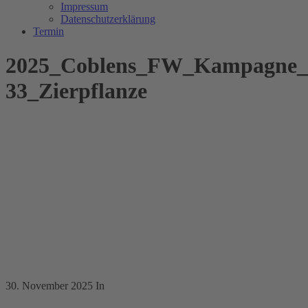
Impressum
Datenschutzerklärung
Termin
2025_Coblens_FW_Kampagne_G
33_Zierpflanze
30. November 2025
In