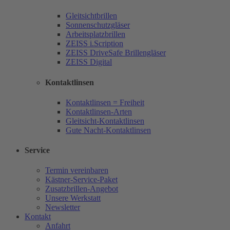
Gleitsichtbrillen
Sonnenschutzgläser
Arbeitsplatzbrillen
ZEISS i.Scription
ZEISS DriveSafe Brillengläser
ZEISS Digital
Kontaktlinsen
Kontaktlinsen = Freiheit
Kontaktlinsen-Arten
Gleitsicht-Kontaktlinsen
Gute Nacht-Kontaktlinsen
Service
Termin vereinbaren
Kästner-Service-Paket
Zusatzbrillen-Angebot
Unsere Werkstatt
Newsletter
Kontakt
Anfahrt