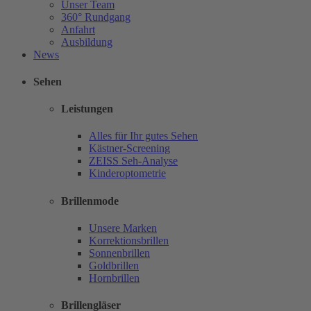
Unser Team
360° Rundgang
Anfahrt
Ausbildung
News
Sehen
Leistungen
Alles für Ihr gutes Sehen
Kästner-Screening
ZEISS Seh-Analyse
Kinderoptometrie
Brillenmode
Unsere Marken
Korrektionsbrillen
Sonnenbrillen
Goldbrillen
Hornbrillen
Brillengläser