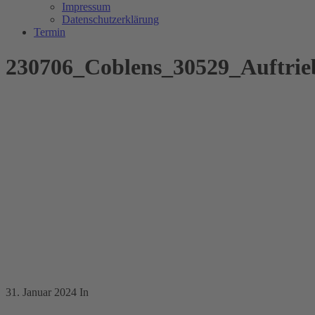
Impressum
Datenschutzerklärung
Termin
230706_Coblens_30529_Auftrie
31. Januar 2024
In