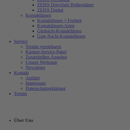
ZEISS DriveSafe Brillengläser
ZEISS Digital
Kontaktlinsen
Kontaktlinsen = Freiheit
Kontaktlinsen-Arten
Gleitsicht-Kontaktlinsen
Gute Nacht-Kontaktlinsen
Service
Termin vereinbaren
Kästner-Service-Paket
Zusatzbrillen-Angebot
Unsere Werkstatt
Newsletter
Kontakt
Anfahrt
Impressum
Datenschutzerklärung
Termin
Über Uns