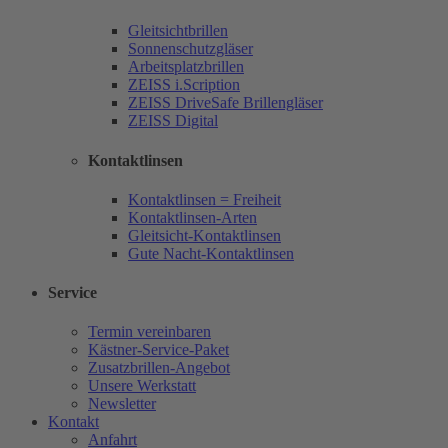
Gleitsichtbrillen
Sonnenschutzgläser
Arbeitsplatzbrillen
ZEISS i.Scription
ZEISS DriveSafe Brillengläser
ZEISS Digital
Kontaktlinsen
Kontaktlinsen = Freiheit
Kontaktlinsen-Arten
Gleitsicht-Kontaktlinsen
Gute Nacht-Kontaktlinsen
Service
Termin vereinbaren
Kästner-Service-Paket
Zusatzbrillen-Angebot
Unsere Werkstatt
Newsletter
Kontakt
Anfahrt