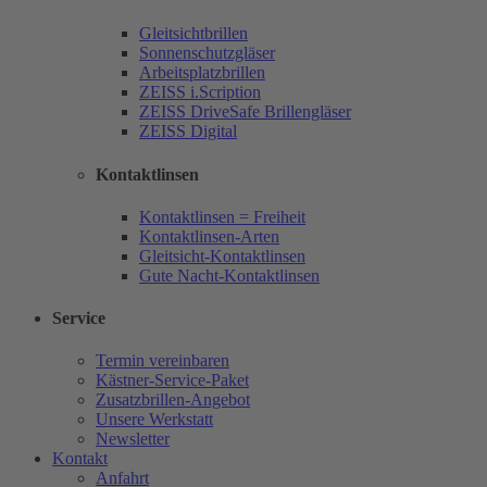
Gleitsichtbrillen
Sonnenschutzgläser
Arbeitsplatzbrillen
ZEISS i.Scription
ZEISS DriveSafe Brillengläser
ZEISS Digital
Kontaktlinsen
Kontaktlinsen = Freiheit
Kontaktlinsen-Arten
Gleitsicht-Kontaktlinsen
Gute Nacht-Kontaktlinsen
Service
Termin vereinbaren
Kästner-Service-Paket
Zusatzbrillen-Angebot
Unsere Werkstatt
Newsletter
Kontakt
Anfahrt