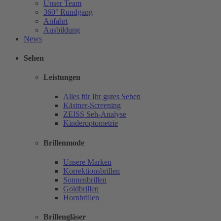
Unser Team
360° Rundgang
Anfahrt
Ausbildung
News
Sehen
Leistungen
Alles für Ihr gutes Sehen
Kästner-Screening
ZEISS Seh-Analyse
Kinderoptometrie
Brillenmode
Unsere Marken
Korrektionsbrillen
Sonnenbrillen
Goldbrillen
Hornbrillen
Brillengläser