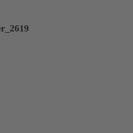
er_2619