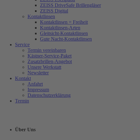
ZEISS DriveSafe Brillengläser
ZEISS Digital
Kontaktlinsen
Kontaktlinsen = Freiheit
Kontaktlinsen-Arten
Gleitsicht-Kontaktlinsen
Gute Nacht-Kontaktlinsen
Service
Termin vereinbaren
Kästner-Service-Paket
Zusatzbrillen-Angebot
Unsere Werkstatt
Newsletter
Kontakt
Anfahrt
Impressum
Datenschutzerklärung
Termin
Über Uns