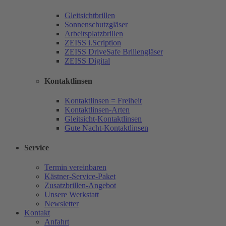
Gleitsichtbrillen
Sonnenschutzgläser
Arbeitsplatzbrillen
ZEISS i.Scription
ZEISS DriveSafe Brillengläser
ZEISS Digital
Kontaktlinsen
Kontaktlinsen = Freiheit
Kontaktlinsen-Arten
Gleitsicht-Kontaktlinsen
Gute Nacht-Kontaktlinsen
Service
Termin vereinbaren
Kästner-Service-Paket
Zusatzbrillen-Angebot
Unsere Werkstatt
Newsletter
Kontakt
Anfahrt