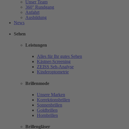
Unser Team
360° Rundgang
Anfahrt
Ausbildung
News
Sehen
Leistungen
Alles für Ihr gutes Sehen
Kästner-Screening
ZEISS Seh-Analyse
Kinderoptometrie
Brillenmode
Unsere Marken
Korrektionsbrillen
Sonnenbrillen
Goldbrillen
Hornbrillen
Brillengläser