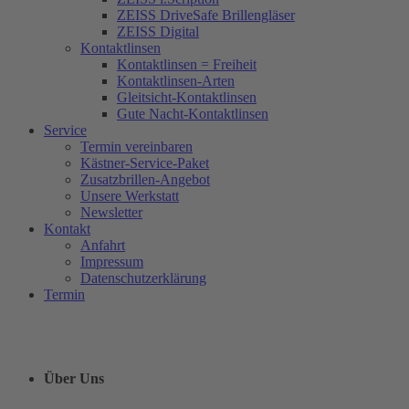
ZEISS DriveSafe Brillengläser
ZEISS Digital
Kontaktlinsen
Kontaktlinsen = Freiheit
Kontaktlinsen-Arten
Gleitsicht-Kontaktlinsen
Gute Nacht-Kontaktlinsen
Service
Termin vereinbaren
Kästner-Service-Paket
Zusatzbrillen-Angebot
Unsere Werkstatt
Newsletter
Kontakt
Anfahrt
Impressum
Datenschutzerklärung
Termin
Über Uns