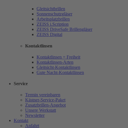
Gleitsichtbrillen
Sonnenschutzgläser
Arbeitsplatzbrillen
ZEISS i.Scription
ZEISS DriveSafe Brillengläser
ZEISS Digital
Kontaktlinsen
Kontaktlinsen = Freiheit
Kontaktlinsen-Arten
Gleitsicht-Kontaktlinsen
Gute Nacht-Kontaktlinsen
Service
Termin vereinbaren
Kästner-Service-Paket
Zusatzbrillen-Angebot
Unsere Werkstatt
Newsletter
Kontakt
Anfahrt