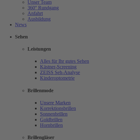
Unser Team
360° Rundgang
Anfahrt
Ausbildung
News
Sehen
Leistungen
Alles für Ihr gutes Sehen
Kästner-Screening
ZEISS Seh-Analyse
Kinderoptometrie
Brillenmode
Unsere Marken
Korrektionsbrillen
Sonnenbrillen
Goldbrillen
Hornbrillen
Brillengläser