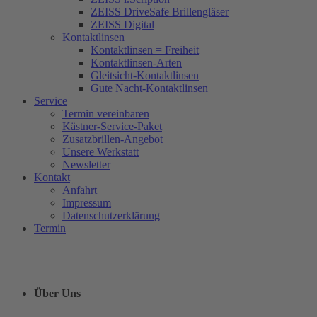
ZEISS DriveSafe Brillengläser
ZEISS Digital
Kontaktlinsen
Kontaktlinsen = Freiheit
Kontaktlinsen-Arten
Gleitsicht-Kontaktlinsen
Gute Nacht-Kontaktlinsen
Service
Termin vereinbaren
Kästner-Service-Paket
Zusatzbrillen-Angebot
Unsere Werkstatt
Newsletter
Kontakt
Anfahrt
Impressum
Datenschutzerklärung
Termin
Über Uns