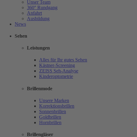
Unser Team
360° Rundgang
Anfahrt
Ausbildung
News
Sehen
Leistungen
Alles für Ihr gutes Sehen
Kästner-Screening
ZEISS Seh-Analyse
Kinderoptometrie
Brillenmode
Unsere Marken
Korrektionsbrillen
Sonnenbrillen
Goldbrillen
Hornbrillen
Brillengläser