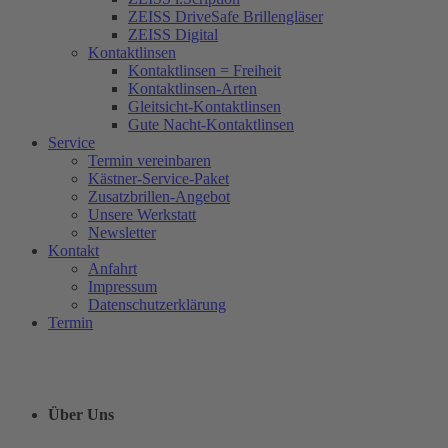
ZEISS DriveSafe Brillengläser
ZEISS Digital
Kontaktlinsen
Kontaktlinsen = Freiheit
Kontaktlinsen-Arten
Gleitsicht-Kontaktlinsen
Gute Nacht-Kontaktlinsen
Service
Termin vereinbaren
Kästner-Service-Paket
Zusatzbrillen-Angebot
Unsere Werkstatt
Newsletter
Kontakt
Anfahrt
Impressum
Datenschutzerklärung
Termin
Über Uns