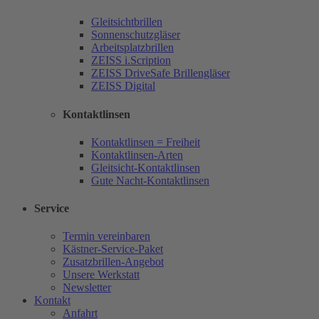
Gleitsichtbrillen
Sonnenschutzgläser
Arbeitsplatzbrillen
ZEISS i.Scription
ZEISS DriveSafe Brillengläser
ZEISS Digital
Kontaktlinsen
Kontaktlinsen = Freiheit
Kontaktlinsen-Arten
Gleitsicht-Kontaktlinsen
Gute Nacht-Kontaktlinsen
Service
Termin vereinbaren
Kästner-Service-Paket
Zusatzbrillen-Angebot
Unsere Werkstatt
Newsletter
Kontakt
Anfahrt