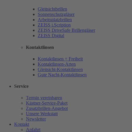
Gleitsichtbrillen
Sonnenschutzgläser
Arbeitsplatzbrillen
ZEISS i.Scription
ZEISS DriveSafe Brillengläser
ZEISS Digital
Kontaktlinsen
Kontaktlinsen = Freiheit
Kontaktlinsen-Arten
Gleitsicht-Kontaktlinsen
Gute Nacht-Kontaktlinsen
Service
Termin vereinbaren
Kästner-Service-Paket
Zusatzbrillen-Angebot
Unsere Werkstatt
Newsletter
Kontakt
Anfahrt