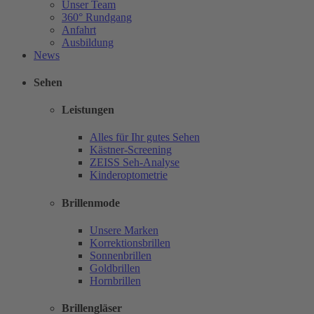
Unser Team
360° Rundgang
Anfahrt
Ausbildung
News
Sehen
Leistungen
Alles für Ihr gutes Sehen
Kästner-Screening
ZEISS Seh-Analyse
Kinderoptometrie
Brillenmode
Unsere Marken
Korrektionsbrillen
Sonnenbrillen
Goldbrillen
Hornbrillen
Brillengläser