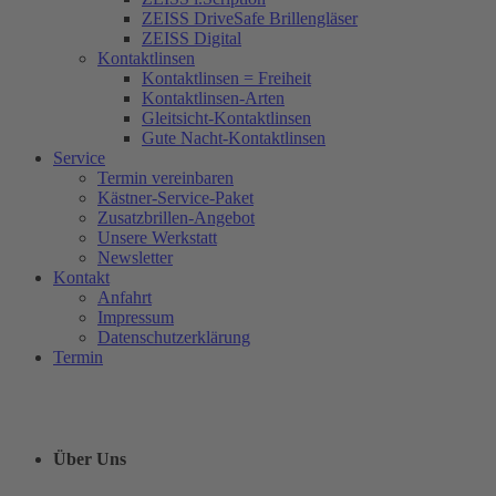
ZEISS DriveSafe Brillengläser
ZEISS Digital
Kontaktlinsen
Kontaktlinsen = Freiheit
Kontaktlinsen-Arten
Gleitsicht-Kontaktlinsen
Gute Nacht-Kontaktlinsen
Service
Termin vereinbaren
Kästner-Service-Paket
Zusatzbrillen-Angebot
Unsere Werkstatt
Newsletter
Kontakt
Anfahrt
Impressum
Datenschutzerklärung
Termin
Über Uns