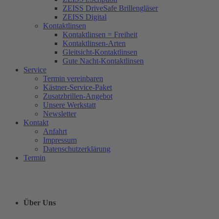
ZEISS DriveSafe Brillengläser
ZEISS Digital
Kontaktlinsen
Kontaktlinsen = Freiheit
Kontaktlinsen-Arten
Gleitsicht-Kontaktlinsen
Gute Nacht-Kontaktlinsen
Service
Termin vereinbaren
Kästner-Service-Paket
Zusatzbrillen-Angebot
Unsere Werkstatt
Newsletter
Kontakt
Anfahrt
Impressum
Datenschutzerklärung
Termin
Über Uns