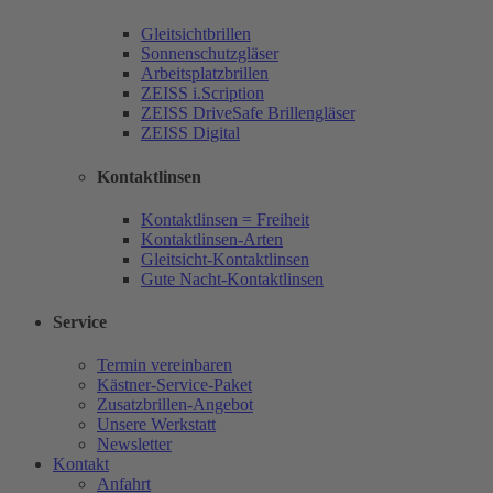
Gleitsichtbrillen
Sonnenschutzgläser
Arbeitsplatzbrillen
ZEISS i.Scription
ZEISS DriveSafe Brillengläser
ZEISS Digital
Kontaktlinsen
Kontaktlinsen = Freiheit
Kontaktlinsen-Arten
Gleitsicht-Kontaktlinsen
Gute Nacht-Kontaktlinsen
Service
Termin vereinbaren
Kästner-Service-Paket
Zusatzbrillen-Angebot
Unsere Werkstatt
Newsletter
Kontakt
Anfahrt