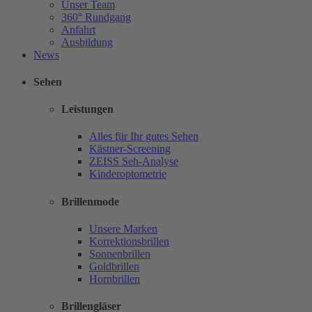
Unser Team
360° Rundgang
Anfahrt
Ausbildung
News
Sehen
Leistungen
Alles für Ihr gutes Sehen
Kästner-Screening
ZEISS Seh-Analyse
Kinderoptometrie
Brillenmode
Unsere Marken
Korrektionsbrillen
Sonnenbrillen
Goldbrillen
Hornbrillen
Brillengläser