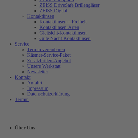
ZEISS DriveSafe Brillengläser
ZEISS Digital
Kontaktlinsen
Kontaktlinsen = Freiheit
Kontaktlinsen-Arten
Gleitsicht-Kontaktlinsen
Gute Nacht-Kontaktlinsen
Service
Termin vereinbaren
Kästner-Service-Paket
Zusatzbrillen-Angebot
Unsere Werkstatt
Newsletter
Kontakt
Anfahrt
Impressum
Datenschutzerklärung
Termin
Über Uns