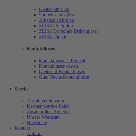
Gleitsichtbrillen
Sonnenschutzgläser
Arbeitsplatzbrillen
ZEISS i.Scription
ZEISS DriveSafe Brillengläser
ZEISS Digital
Kontaktlinsen
Kontaktlinsen = Freiheit
Kontaktlinsen-Arten
Gleitsicht-Kontaktlinsen
Gute Nacht-Kontaktlinsen
Service
Termin vereinbaren
Kästner-Service-Paket
Zusatzbrillen-Angebot
Unsere Werkstatt
Newsletter
Kontakt
Anfahrt