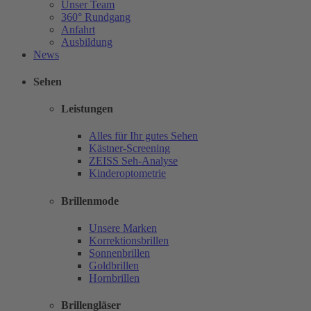
Unser Team
360° Rundgang
Anfahrt
Ausbildung
News
Sehen
Leistungen
Alles für Ihr gutes Sehen
Kästner-Screening
ZEISS Seh-Analyse
Kinderoptometrie
Brillenmode
Unsere Marken
Korrektionsbrillen
Sonnenbrillen
Goldbrillen
Hornbrillen
Brillengläser