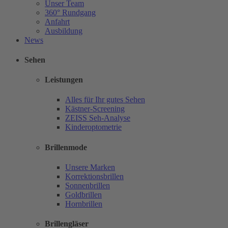
Unser Team
360° Rundgang
Anfahrt
Ausbildung
News
Sehen
Leistungen
Alles für Ihr gutes Sehen
Kästner-Screening
ZEISS Seh-Analyse
Kinderoptometrie
Brillenmode
Unsere Marken
Korrektionsbrillen
Sonnenbrillen
Goldbrillen
Hornbrillen
Brillengläser