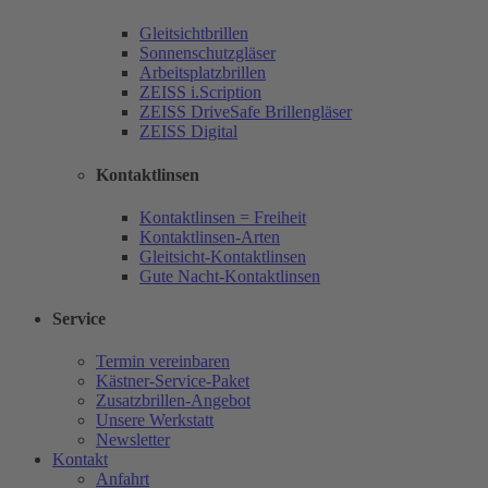
Gleitsichtbrillen
Sonnenschutzgläser
Arbeitsplatzbrillen
ZEISS i.Scription
ZEISS DriveSafe Brillengläser
ZEISS Digital
Kontaktlinsen
Kontaktlinsen = Freiheit
Kontaktlinsen-Arten
Gleitsicht-Kontaktlinsen
Gute Nacht-Kontaktlinsen
Service
Termin vereinbaren
Kästner-Service-Paket
Zusatzbrillen-Angebot
Unsere Werkstatt
Newsletter
Kontakt
Anfahrt