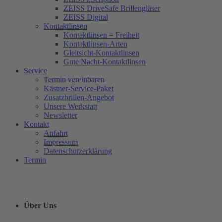
ZEISS DriveSafe Brillengläser
ZEISS Digital
Kontaktlinsen
Kontaktlinsen = Freiheit
Kontaktlinsen-Arten
Gleitsicht-Kontaktlinsen
Gute Nacht-Kontaktlinsen
Service
Termin vereinbaren
Kästner-Service-Paket
Zusatzbrillen-Angebot
Unsere Werkstatt
Newsletter
Kontakt
Anfahrt
Impressum
Datenschutzerklärung
Termin
Über Uns