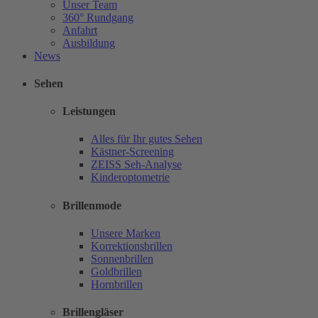
Unser Team
360° Rundgang
Anfahrt
Ausbildung
News
Sehen
Leistungen
Alles für Ihr gutes Sehen
Kästner-Screening
ZEISS Seh-Analyse
Kinderoptometrie
Brillenmode
Unsere Marken
Korrektionsbrillen
Sonnenbrillen
Goldbrillen
Hornbrillen
Brillengläser