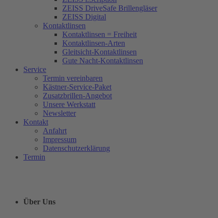
ZEISS DriveSafe Brillengläser
ZEISS Digital
Kontaktlinsen
Kontaktlinsen = Freiheit
Kontaktlinsen-Arten
Gleitsicht-Kontaktlinsen
Gute Nacht-Kontaktlinsen
Service
Termin vereinbaren
Kästner-Service-Paket
Zusatzbrillen-Angebot
Unsere Werkstatt
Newsletter
Kontakt
Anfahrt
Impressum
Datenschutzerklärung
Termin
Über Uns