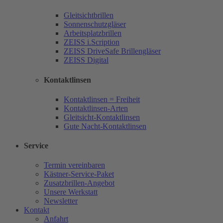
Gleitsichtbrillen
Sonnenschutzgläser
Arbeitsplatzbrillen
ZEISS i.Scription
ZEISS DriveSafe Brillengläser
ZEISS Digital
Kontaktlinsen
Kontaktlinsen = Freiheit
Kontaktlinsen-Arten
Gleitsicht-Kontaktlinsen
Gute Nacht-Kontaktlinsen
Service
Termin vereinbaren
Kästner-Service-Paket
Zusatzbrillen-Angebot
Unsere Werkstatt
Newsletter
Kontakt
Anfahrt