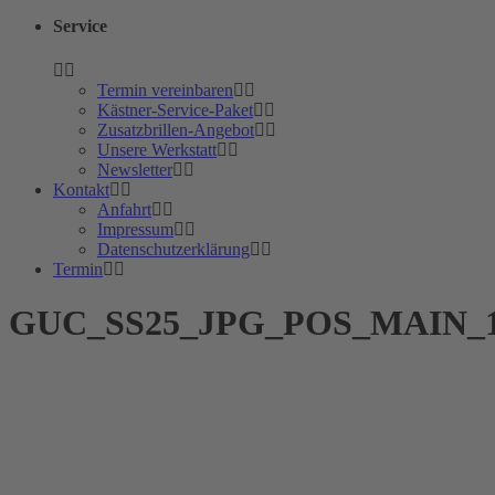
Service
Termin vereinbaren
Kästner-Service-Paket
Zusatzbrillen-Angebot
Unsere Werkstatt
Newsletter
Kontakt
Anfahrt
Impressum
Datenschutzerklärung
Termin
GUC_SS25_JPG_POS_MAIN_1_