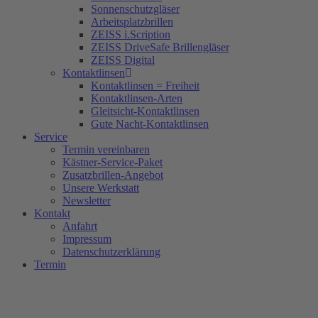
Sonnenschutzgläser
Arbeitsplatzbrillen
ZEISS i.Scription
ZEISS DriveSafe Brillengläser
ZEISS Digital
Kontaktlinsen
Kontaktlinsen = Freiheit
Kontaktlinsen-Arten
Gleitsicht-Kontaktlinsen
Gute Nacht-Kontaktlinsen
Service
Termin vereinbaren
Kästner-Service-Paket
Zusatzbrillen-Angebot
Unsere Werkstatt
Newsletter
Kontakt
Anfahrt
Impressum
Datenschutzerklärung
Termin