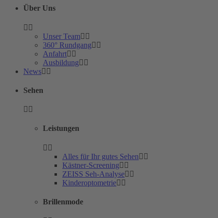
Über Uns
Unser Team
360° Rundgang
Anfahrt
Ausbildung
News
Sehen
Leistungen
Alles für Ihr gutes Sehen
Kästner-Screening
ZEISS Seh-Analyse
Kinderoptometrie
Brillenmode