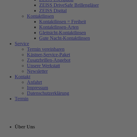
ZEISS DriveSafe Brillengläser
ZEISS Digital
Kontaktlinsen
Kontaktlinsen = Freiheit
Kontaktlinsen-Arten
Gleitsicht-Kontaktlinsen
Gute Nacht-Kontaktlinsen
Service
Termin vereinbaren
Kästner-Service-Paket
Zusatzbrillen-Angebot
Unsere Werkstatt
Newsletter
Kontakt
Anfahrt
Impressum
Datenschutzerklärung
Termin
Über Uns