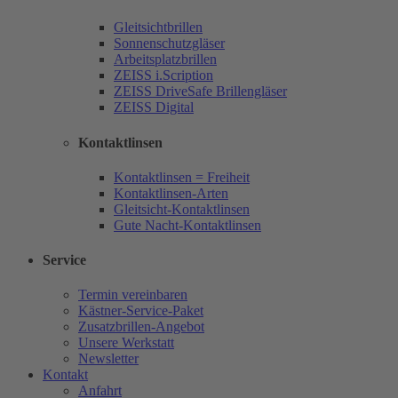
Gleitsichtbrillen
Sonnenschutzgläser
Arbeitsplatzbrillen
ZEISS i.Scription
ZEISS DriveSafe Brillengläser
ZEISS Digital
Kontaktlinsen
Kontaktlinsen = Freiheit
Kontaktlinsen-Arten
Gleitsicht-Kontaktlinsen
Gute Nacht-Kontaktlinsen
Service
Termin vereinbaren
Kästner-Service-Paket
Zusatzbrillen-Angebot
Unsere Werkstatt
Newsletter
Kontakt
Anfahrt