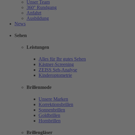
Unser Team
360° Rundgang
Anfahrt
Ausbildung
News
Sehen
Leistungen
Alles für Ihr gutes Sehen
Kästner-Screening
ZEISS Seh-Analyse
Kinderoptometrie
Brillenmode
Unsere Marken
Korrektionsbrillen
Sonnenbrillen
Goldbrillen
Hornbrillen
Brillengläser