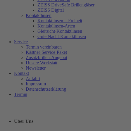
ZEISS DriveSafe Brillengläser
ZEISS Digital
Kontaktlinsen
Kontaktlinsen = Freiheit
Kontaktlinsen-Arten
Gleitsicht-Kontaktlinsen
Gute Nacht-Kontaktlinsen
Service
Termin vereinbaren
Kästner-Service-Paket
Zusatzbrillen-Angebot
Unsere Werkstatt
Newsletter
Kontakt
Anfahrt
Impressum
Datenschutzerklärung
Termin
Über Uns