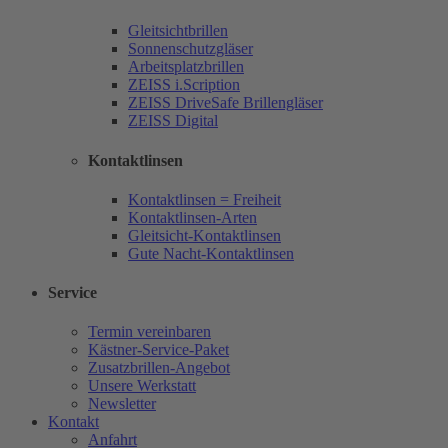
Gleitsichtbrillen
Sonnenschutzgläser
Arbeitsplatzbrillen
ZEISS i.Scription
ZEISS DriveSafe Brillengläser
ZEISS Digital
Kontaktlinsen
Kontaktlinsen = Freiheit
Kontaktlinsen-Arten
Gleitsicht-Kontaktlinsen
Gute Nacht-Kontaktlinsen
Service
Termin vereinbaren
Kästner-Service-Paket
Zusatzbrillen-Angebot
Unsere Werkstatt
Newsletter
Kontakt
Anfahrt