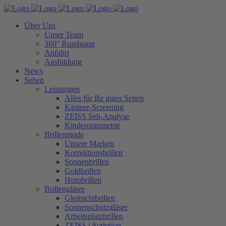
Über Uns
Unser Team
360° Rundgang
Anfahrt
Ausbildung
News
Sehen
Leistungen
Alles für Ihr gutes Sehen
Kästner-Screening
ZEISS Seh-Analyse
Kinderoptometrie
Brillenmode
Unsere Marken
Korrektionsbrillen
Sonnenbrillen
Goldbrillen
Hornbrillen
Brillengläser
Gleitsichtbrillen
Sonnenschutzgläser
Arbeitsplatzbrillen
ZEISS i.Scription