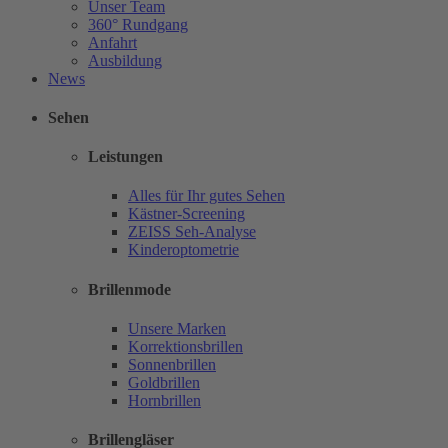
Unser Team
360° Rundgang
Anfahrt
Ausbildung
News
Sehen
Leistungen
Alles für Ihr gutes Sehen
Kästner-Screening
ZEISS Seh-Analyse
Kinderoptometrie
Brillenmode
Unsere Marken
Korrektionsbrillen
Sonnenbrillen
Goldbrillen
Hornbrillen
Brillengläser