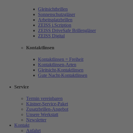
Gleitsichtbrillen
Sonnenschutzgläser
Arbeitsplatzbrillen
ZEISS i.Scription
ZEISS DriveSafe Brillengläser
ZEISS Digital
Kontaktlinsen
Kontaktlinsen = Freiheit
Kontaktlinsen-Arten
Gleitsicht-Kontaktlinsen
Gute Nacht-Kontaktlinsen
Service
Termin vereinbaren
Kästner-Service-Paket
Zusatzbrillen-Angebot
Unsere Werkstatt
Newsletter
Kontakt
Anfahrt