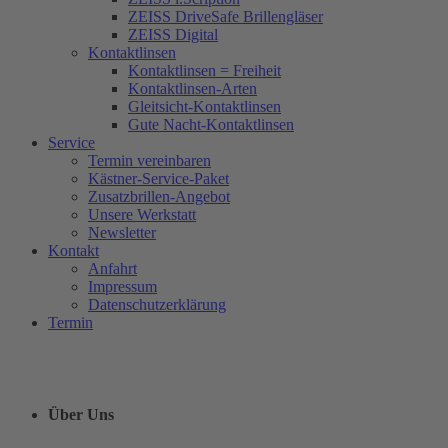
ZEISS DriveSafe Brillengläser
ZEISS Digital
Kontaktlinsen
Kontaktlinsen = Freiheit
Kontaktlinsen-Arten
Gleitsicht-Kontaktlinsen
Gute Nacht-Kontaktlinsen
Service
Termin vereinbaren
Kästner-Service-Paket
Zusatzbrillen-Angebot
Unsere Werkstatt
Newsletter
Kontakt
Anfahrt
Impressum
Datenschutzerklärung
Termin
Über Uns