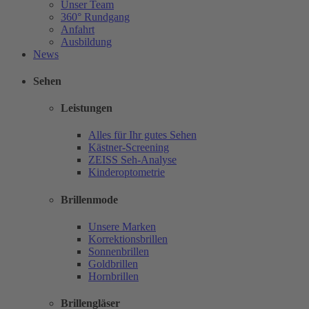
Unser Team
360° Rundgang
Anfahrt
Ausbildung
News
Sehen
Leistungen
Alles für Ihr gutes Sehen
Kästner-Screening
ZEISS Seh-Analyse
Kinderoptometrie
Brillenmode
Unsere Marken
Korrektionsbrillen
Sonnenbrillen
Goldbrillen
Hornbrillen
Brillengläser