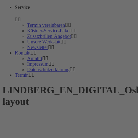
Service
Termin vereinbaren
Kästner-Service-Paket
Zusatzbrillen-Angebot
Unsere Werkstatt
Newsletter
Kontakt
Anfahrt
Impressum
Datenschutzerklärung
Termin
LINDBERG_EN_DIGITAL_Oska
layout