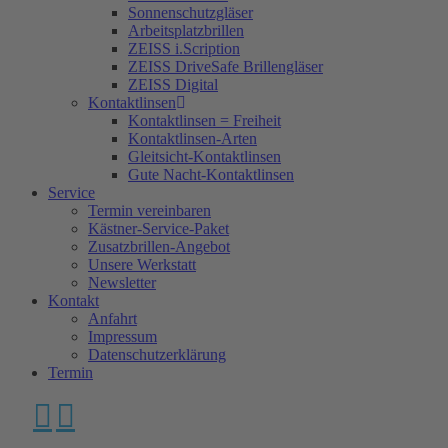
Sonnenschutzgläser
Arbeitsplatzbrillen
ZEISS i.Scription
ZEISS DriveSafe Brillengläser
ZEISS Digital
Kontaktlinsen
Kontaktlinsen = Freiheit
Kontaktlinsen-Arten
Gleitsicht-Kontaktlinsen
Gute Nacht-Kontaktlinsen
Service
Termin vereinbaren
Kästner-Service-Paket
Zusatzbrillen-Angebot
Unsere Werkstatt
Newsletter
Kontakt
Anfahrt
Impressum
Datenschutzerklärung
Termin