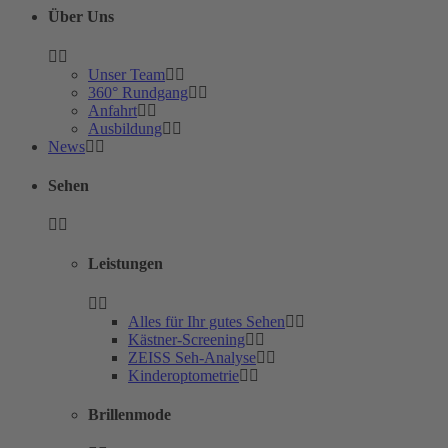
Über Uns
Unser Team
360° Rundgang
Anfahrt
Ausbildung
News
Sehen
Leistungen
Alles für Ihr gutes Sehen
Kästner-Screening
ZEISS Seh-Analyse
Kinderoptometrie
Brillenmode