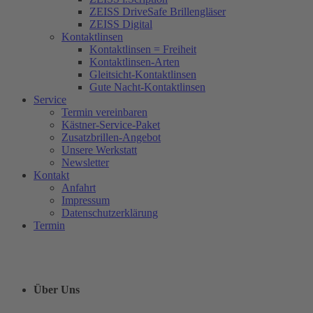
ZEISS DriveSafe Brillengläser
ZEISS Digital
Kontaktlinsen
Kontaktlinsen = Freiheit
Kontaktlinsen-Arten
Gleitsicht-Kontaktlinsen
Gute Nacht-Kontaktlinsen
Service
Termin vereinbaren
Kästner-Service-Paket
Zusatzbrillen-Angebot
Unsere Werkstatt
Newsletter
Kontakt
Anfahrt
Impressum
Datenschutzerklärung
Termin
Über Uns