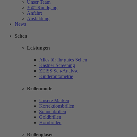
Unser Team
360° Rundgang
Anfahrt
Ausbildung
News
Sehen
Leistungen
Alles für Ihr gutes Sehen
Kästner-Screening
ZEISS Seh-Analyse
Kinderoptometrie
Brillenmode
Unsere Marken
Korrektionsbrillen
Sonnenbrillen
Goldbrillen
Hornbrillen
Brillengläser