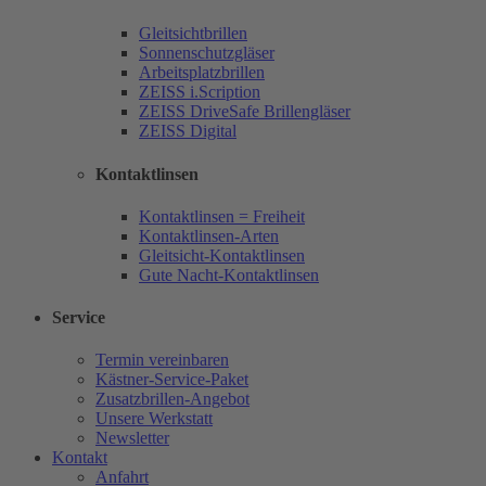
Gleitsichtbrillen
Sonnenschutzgläser
Arbeitsplatzbrillen
ZEISS i.Scription
ZEISS DriveSafe Brillengläser
ZEISS Digital
Kontaktlinsen
Kontaktlinsen = Freiheit
Kontaktlinsen-Arten
Gleitsicht-Kontaktlinsen
Gute Nacht-Kontaktlinsen
Service
Termin vereinbaren
Kästner-Service-Paket
Zusatzbrillen-Angebot
Unsere Werkstatt
Newsletter
Kontakt
Anfahrt