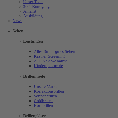
Unser Team
360° Rundgang
Anfahrt
Ausbildung
News
Sehen
Leistungen
Alles für Ihr gutes Sehen
Kästner-Screening
ZEISS Seh-Analyse
Kinderoptometrie
Brillenmode
Unsere Marken
Korrektionsbrillen
Sonnenbrillen
Goldbrillen
Hornbrillen
Brillengläser