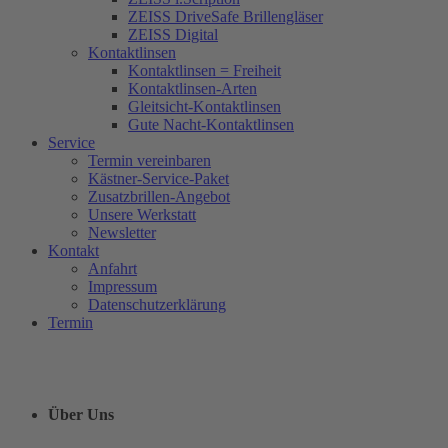
ZEISS DriveSafe Brillengläser
ZEISS Digital
Kontaktlinsen
Kontaktlinsen = Freiheit
Kontaktlinsen-Arten
Gleitsicht-Kontaktlinsen
Gute Nacht-Kontaktlinsen
Service
Termin vereinbaren
Kästner-Service-Paket
Zusatzbrillen-Angebot
Unsere Werkstatt
Newsletter
Kontakt
Anfahrt
Impressum
Datenschutzerklärung
Termin
Über Uns