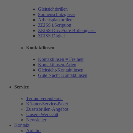
Gleitsichtbrillen
Sonnenschutzgläser
Arbeitsplatzbrillen
ZEISS i.Scription
ZEISS DriveSafe Brillengläser
ZEISS Digital
Kontaktlinsen
Kontaktlinsen = Freiheit
Kontaktlinsen-Arten
Gleitsicht-Kontaktlinsen
Gute Nacht-Kontaktlinsen
Service
Termin vereinbaren
Kästner-Service-Paket
Zusatzbrillen-Angebot
Unsere Werkstatt
Newsletter
Kontakt
Anfahrt