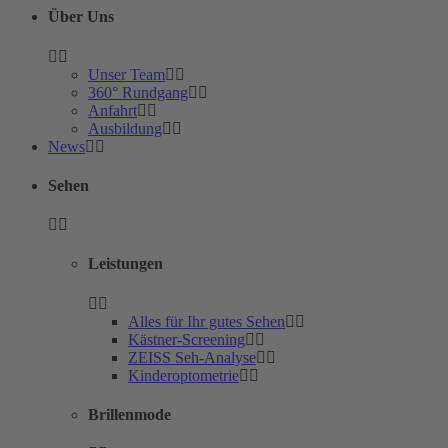
Über Uns
Unser Team
360° Rundgang
Anfahrt
Ausbildung
News
Sehen
Leistungen
Alles für Ihr gutes Sehen
Kästner-Screening
ZEISS Seh-Analyse
Kinderoptometrie
Brillenmode