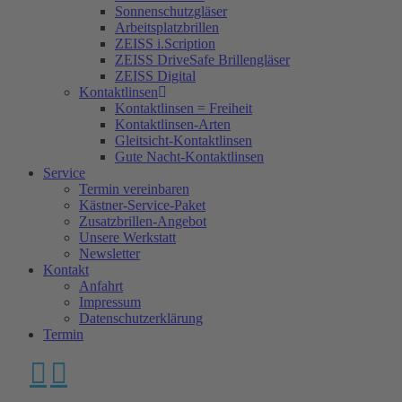
Sonnenschutzgläser
Arbeitsplatzbrillen
ZEISS i.Scription
ZEISS DriveSafe Brillengläser
ZEISS Digital
Kontaktlinsen
Kontaktlinsen = Freiheit
Kontaktlinsen-Arten
Gleitsicht-Kontaktlinsen
Gute Nacht-Kontaktlinsen
Service
Termin vereinbaren
Kästner-Service-Paket
Zusatzbrillen-Angebot
Unsere Werkstatt
Newsletter
Kontakt
Anfahrt
Impressum
Datenschutzerklärung
Termin