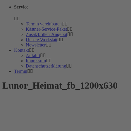
Service
Termin vereinbaren
Kästner-Service-Paket
Zusatzbrillen-Angebot
Unsere Werkstatt
Newsletter
Kontakt
Anfahrt
Impressum
Datenschutzerklärung
Termin
Lunor_Heimat_fb_1200x630