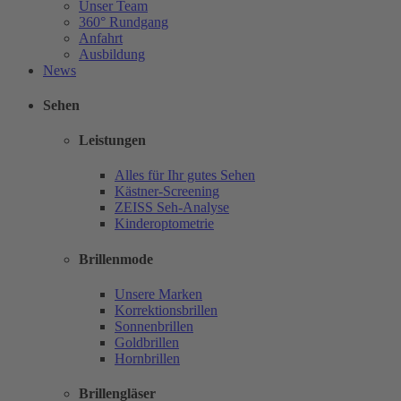
Unser Team
360° Rundgang
Anfahrt
Ausbildung
News
Sehen
Leistungen
Alles für Ihr gutes Sehen
Kästner-Screening
ZEISS Seh-Analyse
Kinderoptometrie
Brillenmode
Unsere Marken
Korrektionsbrillen
Sonnenbrillen
Goldbrillen
Hornbrillen
Brillengläser