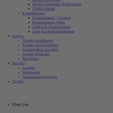
ZEISS DriveSafe Brillengläser
ZEISS Digital
Kontaktlinsen
Kontaktlinsen = Freiheit
Kontaktlinsen-Arten
Gleitsicht-Kontaktlinsen
Gute Nacht-Kontaktlinsen
Service
Termin vereinbaren
Kästner-Service-Paket
Zusatzbrillen-Angebot
Unsere Werkstatt
Newsletter
Kontakt
Anfahrt
Impressum
Datenschutzerklärung
Termin
Über Uns