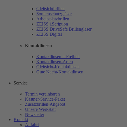
Gleitsichtbrillen
Sonnenschutzgläser
Arbeitsplatzbrillen
ZEISS i.Scription
ZEISS DriveSafe Brillengläser
ZEISS Digital
Kontaktlinsen
Kontaktlinsen = Freiheit
Kontaktlinsen-Arten
Gleitsicht-Kontaktlinsen
Gute Nacht-Kontaktlinsen
Service
Termin vereinbaren
Kästner-Service-Paket
Zusatzbrillen-Angebot
Unsere Werkstatt
Newsletter
Kontakt
Anfahrt