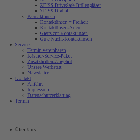
ZEISS DriveSafe Brillengläser
ZEISS Digital
Kontaktlinsen
Kontaktlinsen = Freiheit
Kontaktlinsen-Arten
Gleitsicht-Kontaktlinsen
Gute Nacht-Kontaktlinsen
Service
Termin vereinbaren
Kästner-Service-Paket
Zusatzbrillen-Angebot
Unsere Werkstatt
Newsletter
Kontakt
Anfahrt
Impressum
Datenschutzerklärung
Termin
Über Uns