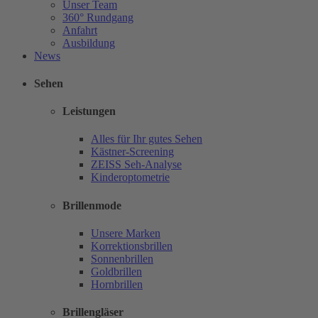
Unser Team
360° Rundgang
Anfahrt
Ausbildung
News
Sehen
Leistungen
Alles für Ihr gutes Sehen
Kästner-Screening
ZEISS Seh-Analyse
Kinderoptometrie
Brillenmode
Unsere Marken
Korrektionsbrillen
Sonnenbrillen
Goldbrillen
Hornbrillen
Brillengläser