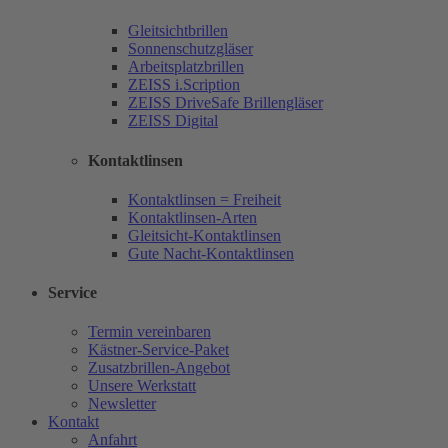
Gleitsichtbrillen
Sonnenschutzgläser
Arbeitsplatzbrillen
ZEISS i.Scription
ZEISS DriveSafe Brillengläser
ZEISS Digital
Kontaktlinsen
Kontaktlinsen = Freiheit
Kontaktlinsen-Arten
Gleitsicht-Kontaktlinsen
Gute Nacht-Kontaktlinsen
Service
Termin vereinbaren
Kästner-Service-Paket
Zusatzbrillen-Angebot
Unsere Werkstatt
Newsletter
Kontakt
Anfahrt