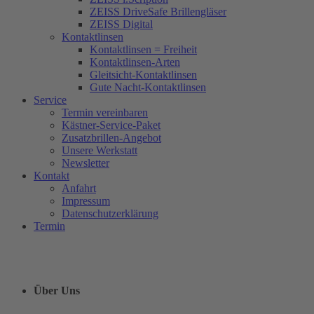
ZEISS DriveSafe Brillengläser
ZEISS Digital
Kontaktlinsen
Kontaktlinsen = Freiheit
Kontaktlinsen-Arten
Gleitsicht-Kontaktlinsen
Gute Nacht-Kontaktlinsen
Service
Termin vereinbaren
Kästner-Service-Paket
Zusatzbrillen-Angebot
Unsere Werkstatt
Newsletter
Kontakt
Anfahrt
Impressum
Datenschutzerklärung
Termin
Über Uns