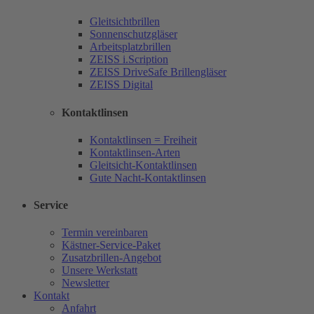
Gleitsichtbrillen
Sonnenschutzgläser
Arbeitsplatzbrillen
ZEISS i.Scription
ZEISS DriveSafe Brillengläser
ZEISS Digital
Kontaktlinsen
Kontaktlinsen = Freiheit
Kontaktlinsen-Arten
Gleitsicht-Kontaktlinsen
Gute Nacht-Kontaktlinsen
Service
Termin vereinbaren
Kästner-Service-Paket
Zusatzbrillen-Angebot
Unsere Werkstatt
Newsletter
Kontakt
Anfahrt