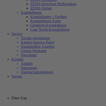
ZEISS DriveSafe Brillengläser
ZEISS Digital
Kontaktlinsen
Kontaktlinsen = Freiheit
Kontaktlinsen-Arten
Gleitsicht-Kontaktlinsen
Gute Nacht-Kontaktlinsen
Service
Termin vereinbaren
Kästner-Service-Paket
Zusatzbrillen-Angebot
Unsere Werkstatt
Newsletter
Kontakt
Anfahrt
Impressum
Datenschutzerklärung
Termin
Über Uns