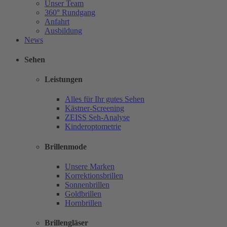
Unser Team
360° Rundgang
Anfahrt
Ausbildung
News
Sehen
Leistungen
Alles für Ihr gutes Sehen
Kästner-Screening
ZEISS Seh-Analyse
Kinderoptometrie
Brillenmode
Unsere Marken
Korrektionsbrillen
Sonnenbrillen
Goldbrillen
Hornbrillen
Brillengläser