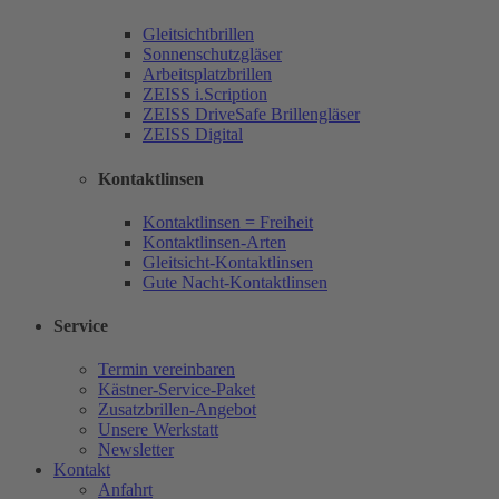
Gleitsichtbrillen
Sonnenschutzgläser
Arbeitsplatzbrillen
ZEISS i.Scription
ZEISS DriveSafe Brillengläser
ZEISS Digital
Kontaktlinsen
Kontaktlinsen = Freiheit
Kontaktlinsen-Arten
Gleitsicht-Kontaktlinsen
Gute Nacht-Kontaktlinsen
Service
Termin vereinbaren
Kästner-Service-Paket
Zusatzbrillen-Angebot
Unsere Werkstatt
Newsletter
Kontakt
Anfahrt