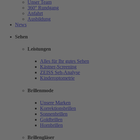
Unser Team
360° Rundgang
Anfahrt
Ausbildung
News
Sehen
Leistungen
Alles für Ihr gutes Sehen
Kästner-Screening
ZEISS Seh-Analyse
Kinderoptometrie
Brillenmode
Unsere Marken
Korrektionsbrillen
Sonnenbrillen
Goldbrillen
Hornbrillen
Brillengläser