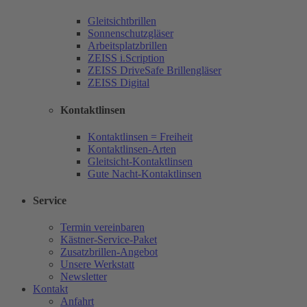
Gleitsichtbrillen
Sonnenschutzgläser
Arbeitsplatzbrillen
ZEISS i.Scription
ZEISS DriveSafe Brillengläser
ZEISS Digital
Kontaktlinsen
Kontaktlinsen = Freiheit
Kontaktlinsen-Arten
Gleitsicht-Kontaktlinsen
Gute Nacht-Kontaktlinsen
Service
Termin vereinbaren
Kästner-Service-Paket
Zusatzbrillen-Angebot
Unsere Werkstatt
Newsletter
Kontakt
Anfahrt