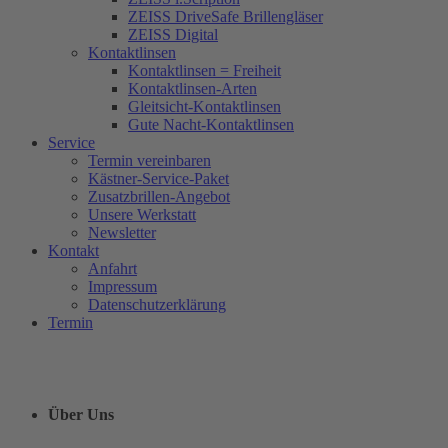
ZEISS DriveSafe Brillengläser
ZEISS Digital
Kontaktlinsen
Kontaktlinsen = Freiheit
Kontaktlinsen-Arten
Gleitsicht-Kontaktlinsen
Gute Nacht-Kontaktlinsen
Service
Termin vereinbaren
Kästner-Service-Paket
Zusatzbrillen-Angebot
Unsere Werkstatt
Newsletter
Kontakt
Anfahrt
Impressum
Datenschutzerklärung
Termin
Über Uns