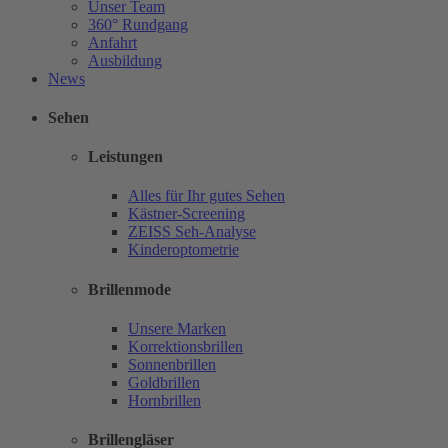
Unser Team
360° Rundgang
Anfahrt
Ausbildung
News
Sehen
Leistungen
Alles für Ihr gutes Sehen
Kästner-Screening
ZEISS Seh-Analyse
Kinderoptometrie
Brillenmode
Unsere Marken
Korrektionsbrillen
Sonnenbrillen
Goldbrillen
Hornbrillen
Brillengläser