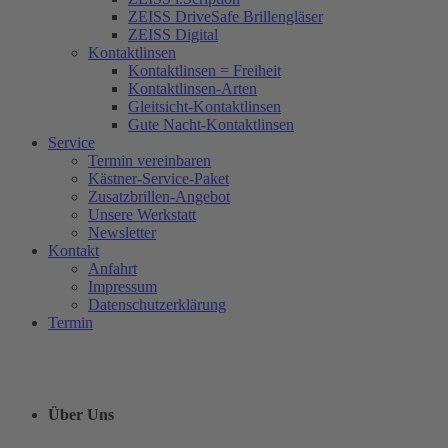
ZEISS DriveSafe Brillengläser
ZEISS Digital
Kontaktlinsen
Kontaktlinsen = Freiheit
Kontaktlinsen-Arten
Gleitsicht-Kontaktlinsen
Gute Nacht-Kontaktlinsen
Service
Termin vereinbaren
Kästner-Service-Paket
Zusatzbrillen-Angebot
Unsere Werkstatt
Newsletter
Kontakt
Anfahrt
Impressum
Datenschutzerklärung
Termin
Über Uns