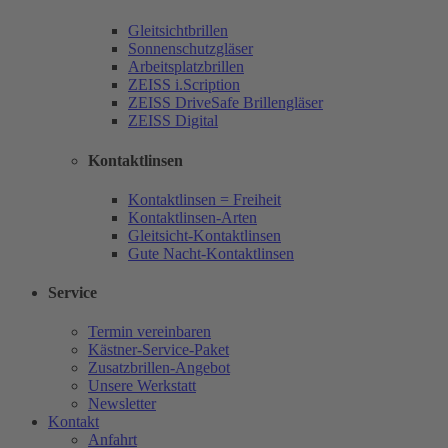
Gleitsichtbrillen
Sonnenschutzgläser
Arbeitsplatzbrillen
ZEISS i.Scription
ZEISS DriveSafe Brillengläser
ZEISS Digital
Kontaktlinsen
Kontaktlinsen = Freiheit
Kontaktlinsen-Arten
Gleitsicht-Kontaktlinsen
Gute Nacht-Kontaktlinsen
Service
Termin vereinbaren
Kästner-Service-Paket
Zusatzbrillen-Angebot
Unsere Werkstatt
Newsletter
Kontakt
Anfahrt