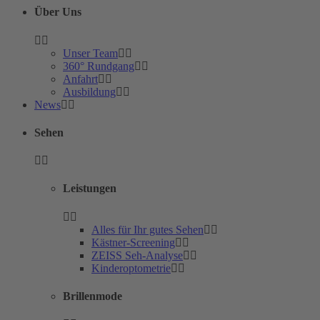
Über Uns
Unser Team
360° Rundgang
Anfahrt
Ausbildung
News
Sehen
Leistungen
Alles für Ihr gutes Sehen
Kästner-Screening
ZEISS Seh-Analyse
Kinderoptometrie
Brillenmode