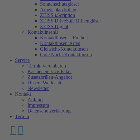
Sonnenschutzgläser
Arbeitsplatzbrillen
ZEISS i.Scription
ZEISS DriveSafe Brillengläser
ZEISS Digital
Kontaktlinsen
Kontaktlinsen = Freiheit
Kontaktlinsen-Arten
Gleitsicht-Kontaktlinsen
Gute Nacht-Kontaktlinsen
Service
Termin vereinbaren
Kästner-Service-Paket
Zusatzbrillen-Angebot
Unsere Werkstatt
Newsletter
Kontakt
Anfahrt
Impressum
Datenschutzerklärung
Termin