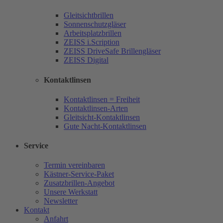
Gleitsichtbrillen
Sonnenschutzgläser
Arbeitsplatzbrillen
ZEISS i.Scription
ZEISS DriveSafe Brillengläser
ZEISS Digital
Kontaktlinsen
Kontaktlinsen = Freiheit
Kontaktlinsen-Arten
Gleitsicht-Kontaktlinsen
Gute Nacht-Kontaktlinsen
Service
Termin vereinbaren
Kästner-Service-Paket
Zusatzbrillen-Angebot
Unsere Werkstatt
Newsletter
Kontakt
Anfahrt