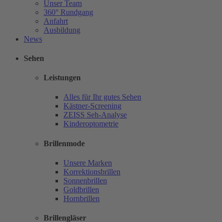
Unser Team
360° Rundgang
Anfahrt
Ausbildung
News
Sehen
Leistungen
Alles für Ihr gutes Sehen
Kästner-Screening
ZEISS Seh-Analyse
Kinderoptometrie
Brillenmode
Unsere Marken
Korrektionsbrillen
Sonnenbrillen
Goldbrillen
Hornbrillen
Brillengläser