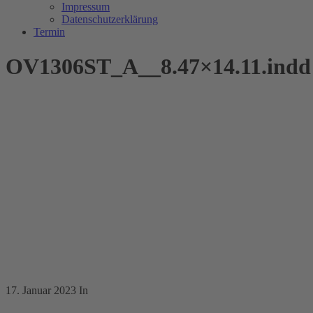
Impressum
Datenschutzerklärung
Termin
OV1306ST_A__8.47×14.11.indd
17. Januar 2023
In