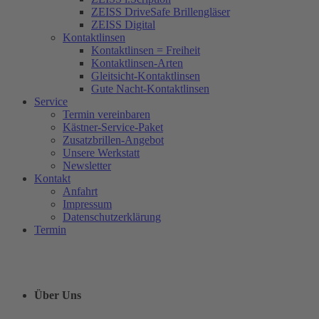
ZEISS DriveSafe Brillengläser
ZEISS Digital
Kontaktlinsen
Kontaktlinsen = Freiheit
Kontaktlinsen-Arten
Gleitsicht-Kontaktlinsen
Gute Nacht-Kontaktlinsen
Service
Termin vereinbaren
Kästner-Service-Paket
Zusatzbrillen-Angebot
Unsere Werkstatt
Newsletter
Kontakt
Anfahrt
Impressum
Datenschutzerklärung
Termin
Über Uns