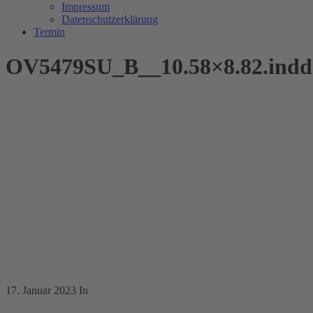
Impressum
Datenschutzerklärung
Termin
OV5479SU_B__10.58×8.82.indd
17. Januar 2023
In