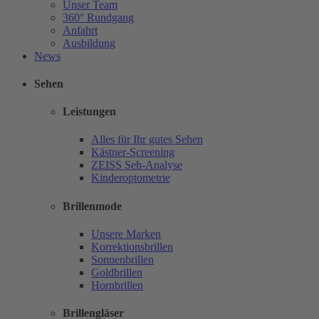
Unser Team
360° Rundgang
Anfahrt
Ausbildung
News
Sehen
Leistungen
Alles für Ihr gutes Sehen
Kästner-Screening
ZEISS Seh-Analyse
Kinderoptometrie
Brillenmode
Unsere Marken
Korrektionsbrillen
Sonnenbrillen
Goldbrillen
Hornbrillen
Brillengläser