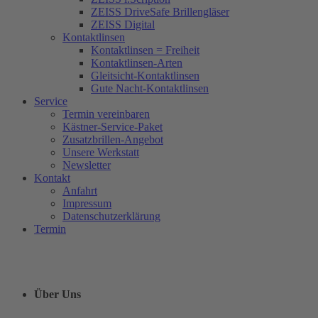
ZEISS DriveSafe Brillengläser
ZEISS Digital
Kontaktlinsen
Kontaktlinsen = Freiheit
Kontaktlinsen-Arten
Gleitsicht-Kontaktlinsen
Gute Nacht-Kontaktlinsen
Service
Termin vereinbaren
Kästner-Service-Paket
Zusatzbrillen-Angebot
Unsere Werkstatt
Newsletter
Kontakt
Anfahrt
Impressum
Datenschutzerklärung
Termin
Über Uns