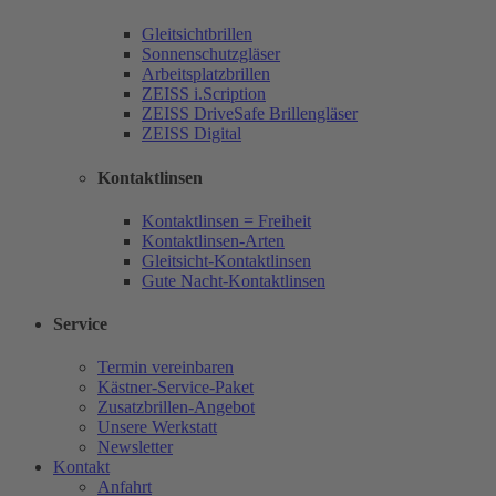
Gleitsichtbrillen
Sonnenschutzgläser
Arbeitsplatzbrillen
ZEISS i.Scription
ZEISS DriveSafe Brillengläser
ZEISS Digital
Kontaktlinsen
Kontaktlinsen = Freiheit
Kontaktlinsen-Arten
Gleitsicht-Kontaktlinsen
Gute Nacht-Kontaktlinsen
Service
Termin vereinbaren
Kästner-Service-Paket
Zusatzbrillen-Angebot
Unsere Werkstatt
Newsletter
Kontakt
Anfahrt