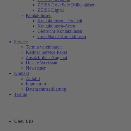
ZEISS DriveSafe Brillengläser
ZEISS Digital
Kontaktlinsen
Kontaktlinsen = Freiheit
Kontaktlinsen-Arten
Gleitsicht-Kontaktlinsen
Gute Nacht-Kontaktlinsen
Service
Termin vereinbaren
Kästner-Service-Paket
Zusatzbrillen-Angebot
Unsere Werkstatt
Newsletter
Kontakt
Anfahrt
Impressum
Datenschutzerklärung
Termin
Über Uns