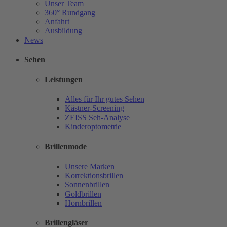
Unser Team
360° Rundgang
Anfahrt
Ausbildung
News
Sehen
Leistungen
Alles für Ihr gutes Sehen
Kästner-Screening
ZEISS Seh-Analyse
Kinderoptometrie
Brillenmode
Unsere Marken
Korrektionsbrillen
Sonnenbrillen
Goldbrillen
Hornbrillen
Brillengläser