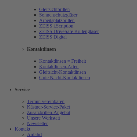
Gleitsichtbrillen
Sonnenschutzgläser
Arbeitsplatzbrillen
ZEISS i.Scription
ZEISS DriveSafe Brillengläser
ZEISS Digital
Kontaktlinsen
Kontaktlinsen = Freiheit
Kontaktlinsen-Arten
Gleitsicht-Kontaktlinsen
Gute Nacht-Kontaktlinsen
Service
Termin vereinbaren
Kästner-Service-Paket
Zusatzbrillen-Angebot
Unsere Werkstatt
Newsletter
Kontakt
Anfahrt